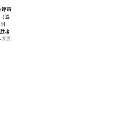
由评审
（遵
》封
获胜者
各国国