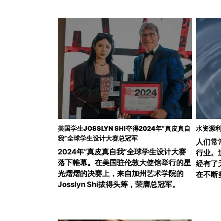
美国学生JOSSLYN SHI夺得2024年“真皮真自
水资源
我”全球学生设计大赛总冠军
人们常
2024年“真皮真自我”全球学生设计大赛
行业。
落下帷幕。在美国驻伦敦大使馆举行的星
经有了
光熠熠的决赛上，来自加州艺术学院的
在不断
Josslyn Shi拔得头筹，荣膺总冠军。