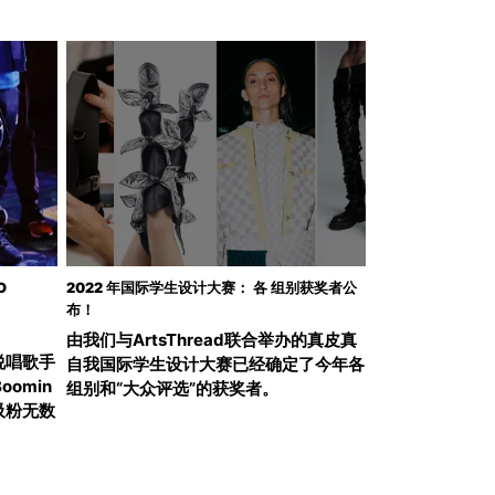
O
2022 年国际学生设计大赛： 各 组别获奖者公
布！
由我们与ArtsThread联合举办的真皮真
说唱歌手
自我国际学生设计大赛已经确定了今年各
oomin
组别和“大众评选”的获奖者。
吸粉无数