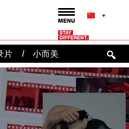
录片
小而美