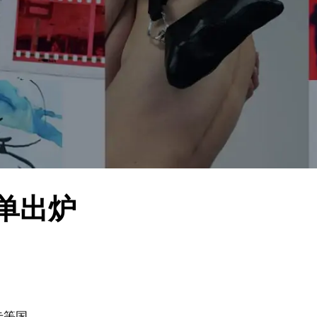
单出炉
卡等国