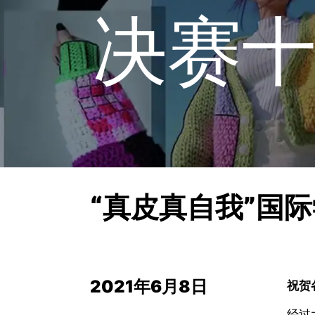
决赛
“真皮真自我”国
2021年6月8日
祝贺
经过