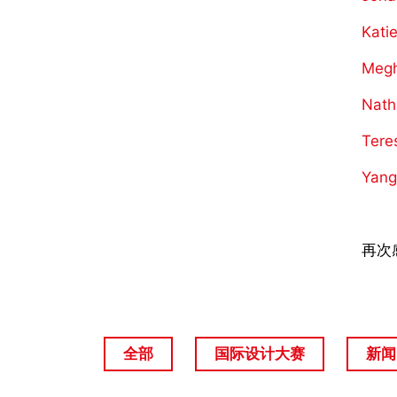
Kati
Meg
Nat
Ter
Yan
再次
全部
国际设计大赛
新闻