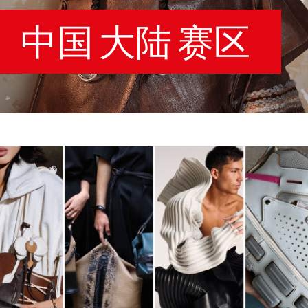
中国 大陆 赛区
image