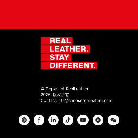
© Copyright RealLeather
2026. 版权所有
Contact:
info@chooserealleather.com
Instagram
Facebook
Twitter