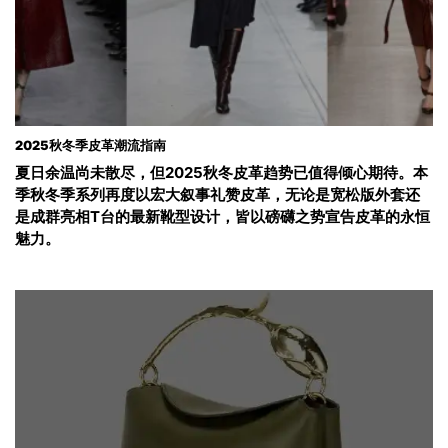
2025秋冬季皮革潮流指南
夏日余温尚未散尽，但2025秋冬皮革趋势已值得倾心期待。本
季秋冬季系列再度以宏大叙事礼赞皮革，无论是宽松版外套还
是成群亮相T台的最新靴型设计，皆以磅礴之势宣告皮革的永恒
魅力。