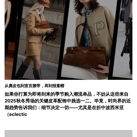
从麂皮包到宣言腰带，再到报童帽
如果你打算为即将到来的季节购入潮流单品，不妨从这些来自
2025秋冬秀场的关键皮革配饰中挑选一二。毕竟，时尚界的近
期趋势告诉我们：细节决定一切——尤其是在折中波西米亚
（eclectic