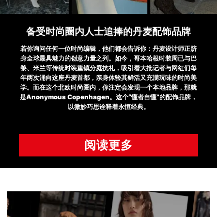
备受时尚圈内人士追捧的丹麦配饰品牌
若你询问任何一位时尚编辑，他们都会告诉你：丹麦设计师正跻
身全球最具魅力的创意力量之列。如今，哥本哈根时装周已与巴
黎、米兰等传统时装重镇分庭抗礼，吸引着大批记者与网红们每
年两次涌向这座丹麦首都，亲身体验其鲜活又充满玩味的时尚美
学。而在这个北欧时尚圈内，你注定会发现一个本地品牌，那就
是Anonymous Copenhagen。这个“懂者自懂”的配饰品牌，
以微妙巧思诠释着永恒经典。
阅读更多