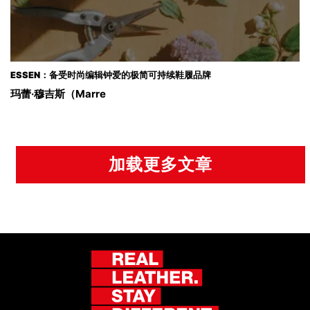
ESSEN：备受时尚编辑钟爱的极简可持续鞋履品牌
玛蕾·穆吉斯（Marre
加载更多文章