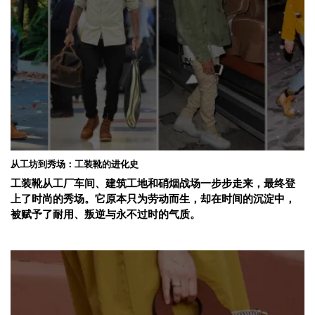
从工坊到秀场：工装靴的进化史
工装靴从工厂车间、建筑工地和硝烟战场一步步走来，最终登
上了时尚的秀场。它原本只为劳动而生，却在时间的沉淀中，
被赋予了耐用、叛逆与永不过时的气质。