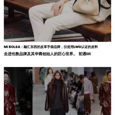
MI BOLSA：融汇东西的皮革手袋品牌，仅使用LWG认证的皮料
走进伦敦品牌及其华裔创始人的匠心世界。 初遇Mi