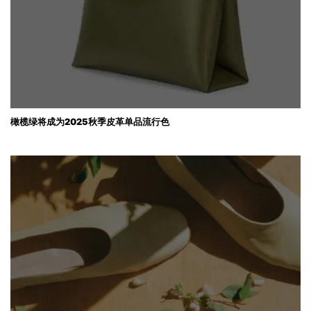
橄榄绿将成为2025秋季皮革单品流行色