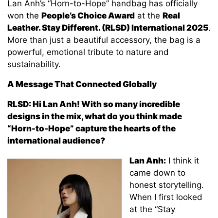
Lan Anh’s “Horn-to-Hope” handbag has officially
won the
People’s Choice Award
at the
Real
Leather. Stay Different. (RLSD) International 2025
.
More than just a beautiful accessory, the bag is a
powerful, emotional tribute to nature and
sustainability.
A Message That Connected Globally
RLSD: Hi Lan Anh! With so many incredible
designs in the mix, what do you think made
“Horn-to-Hope” capture the hearts of the
international audience?
L
an Anh:
I think it
came down to
honest storytelling.
When I first looked
at the “Stay