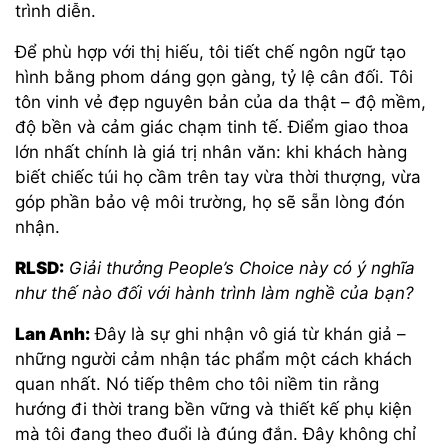
trình diễn.
Để phù hợp với thị hiếu, tôi tiết chế ngôn ngữ tạo
hình bằng phom dáng gọn gàng, tỷ lệ cân đối. Tôi
tôn vinh vẻ đẹp nguyên bản của da thật – độ mềm,
độ bền và cảm giác chạm tinh tế. Điểm giao thoa
lớn nhất chính là giá trị nhân văn: khi khách hàng
biết chiếc túi họ cầm trên tay vừa thời thượng, vừa
góp phần bảo vệ môi trường, họ sẽ sẵn lòng đón
nhận.
RLSD:
Giải thưởng People’s Choice này có ý nghĩa
như thế nào đối với hành trình làm nghề của bạn?
Lan Anh:
Đây là sự ghi nhận vô giá từ khán giả –
những người cảm nhận tác phẩm một cách khách
quan nhất. Nó tiếp thêm cho tôi niềm tin rằng
hướng đi thời trang bền vững và thiết kế phụ kiện
mà tôi đang theo đuổi là đúng đắn. Đây không chỉ