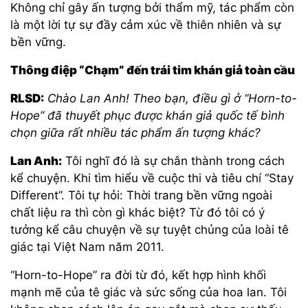
Không chỉ gây ấn tượng bởi thẩm mỹ, tác phẩm còn
là một lời tự sự đầy cảm xúc về thiên nhiên và sự
bền vững.
Thông điệp “Chạm” đến trái tim khán giả toàn cầu
RLSD:
Chào Lan Anh! Theo bạn, điều gì ở “Horn-to-
Hope” đã thuyết phục được khán giả quốc tế bình
chọn giữa rất nhiều tác phẩm ấn tượng khác?
Lan Anh:
Tôi nghĩ đó là sự chân thành trong cách
kể chuyện. Khi tìm hiểu về cuộc thi và tiêu chí “Stay
Different”. Tôi tự hỏi: Thời trang bền vững ngoài
chất liệu ra thì còn gì khác biệt? Từ đó tôi có ý
tưởng kể câu chuyện về sự tuyệt chủng của loài tê
giác tại Việt Nam năm 2011.
“Horn-to-Hope” ra đời từ đó, kết hợp hình khối
mạnh mẽ của tê giác và sức sống của hoa lan. Tôi