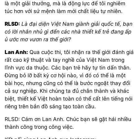
là một giải thưởng, mà là động lực để tôi nghiêm
túc hơn với sứ mệnh làm mới chất liệu tự nhiên.
RLSD:
Là đại diện Việt Nam giành giải quốc tế, bạn
có lời nhắn nhủ gì đến các nhà thiết kế trẻ đang ấp
ủ ước mơ vươn ra thế giới?
Lan Anh:
Qua cuộc thi, tôi nhận ra thế giới đánh giá
rất cao kỹ thuật và tay nghề của Việt Nam trong
lĩnh vực da thuộc. Các bạn trẻ hãy tự tin dấn thân.
Đừng bỏ lỡ bất kỳ cơ hội nào, vì đó có thể là một
bài học, nhưng cũng có thể là bước ngoặt thay đổi
cả sự nghiệp. Khi chúng ta đủ chân thành và khác
biệt, thiết kế Việt hoàn toàn có thể cất lên tiếng nói
riêng trên bản đồ sáng tạo toàn cầu.
RLSD: Cám ơn Lan Anh. Chúc bạn sẽ gặt hái nhiều
thành công trong công việc.