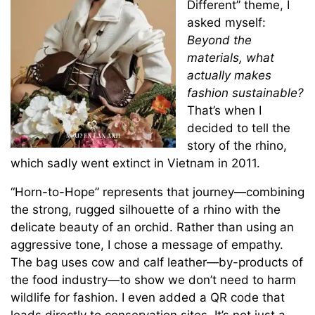
Different” theme, I
asked myself:
Beyond the
materials, what
actually makes
fashion sustainable?
That’s when I
decided to tell the
story of the rhino,
which sadly went extinct in Vietnam in 2011.
“Horn-to-Hope” represents that journey—combining
the strong, rugged silhouette of a rhino with the
delicate beauty of an orchid. Rather than using an
aggressive tone, I chose a message of empathy.
The bag uses cow and calf leather—by-products of
the food industry—to show we don’t need to harm
wildlife for fashion. I even added a QR code that