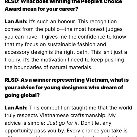
RLSD: What does winning the People’s Choice
Award mean for your career?
Lan Anh:
It’s such an honour. This recognition
comes from the public—the most honest judges
you can have. It gives me the confidence to know
that my focus on sustainable fashion and
accessory design is the right path. This isn’t just a
trophy; it’s the motivation I need to keep pushing
the boundaries of natural materials.
RLSD: As a winner representing Vietnam, what is
your advice for young designers who dream of
going global?
Lan Anh:
This competition taught me that the world
truly respects Vietnamese craftsmanship. My
advice is simple:
Just go for it.
Don’t let any
opportunity pass you by. Every chance you take is