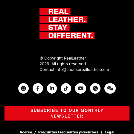
© Copyright RealLeather
2026. All rights reserved.
Contact:
info@chooserealleather.com
Instagram
Facebook
Twitter
SUBSCRIBE TO OUR MONTHLY
NEWSLETTER
Acerca
Preguntas Frecuentes y Recursos
Legal