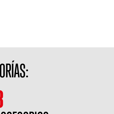
ORÍAS:
3