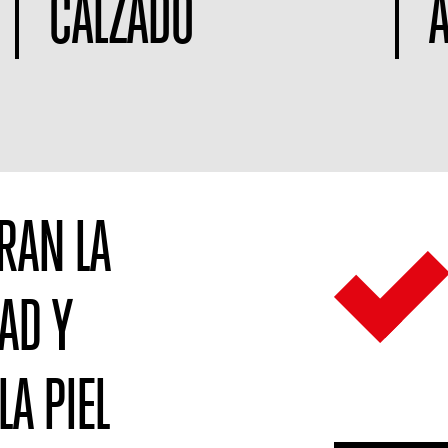
CALZADO
RAN LA
DAD Y
LA PIEL