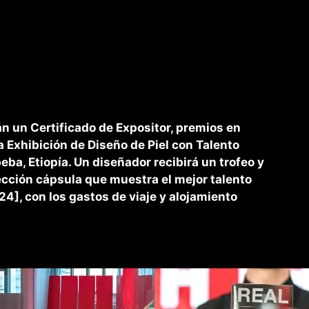
n un Certificado de Expositor, premios en
a Exhibición de Diseño de Piel con Talento
ba, Etiopía. Un diseñador recibirá un trofeo y
cción cápsula que muestra el mejor talento
4], con los gastos de viaje y alojamiento