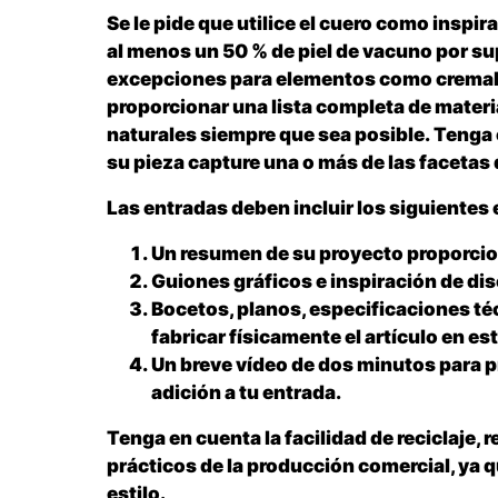
Se le pide que utilice el cuero como inspi
al menos un 50 % de piel de vacuno por sup
excepciones para elementos como cremaller
proporcionar una lista completa de materi
naturales siempre que sea posible. Tenga 
su pieza capture una o más de las facetas de
Las entradas deben incluir los siguientes
Un resumen de su proyecto proporcio
Guiones gráficos e inspiración de di
Bocetos, planos, especificaciones téc
fabricar físicamente el artículo en es
Un breve vídeo de dos minutos para pr
adición a tu entrada.
Tenga en cuenta la facilidad de reciclaje, r
prácticos de la producción comercial, ya
estilo.