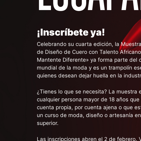
¡Inscríbete ya!
Celebrando su cuarta edición, la Muestra
de Diseño de Cuero con Talento Africano
Mantente Diferente» ya forma parte del 
mundial de la moda y es un trampolín es
quienes desean dejar huella en la industr
¿Tienes lo que se necesita? La muestra e
cualquier persona mayor de 18 años que 
cuenta propia, por cuenta ajena o que e
un curso de moda, diseño o artesanía en
superior.
Las inscripciones abren el 2 de febrero. V