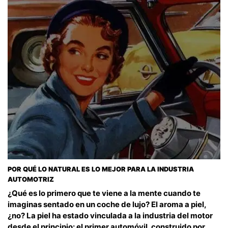
POR QUÉ LO NATURAL ES LO MEJOR PARA LA INDUSTRIA
AUTOMOTRIZ
¿Qué es lo primero que te viene a la mente cuando te
imaginas sentado en un coche de lujo? El aroma a piel,
¿no? La piel ha estado vinculada a la industria del motor
desde el principio: el primer automóvil, construido por