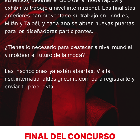
auténtico, desafiar el ciclo de la moda rápida y
exhibir tu trabajo a nivel internacional. Los finalistas
anteriores han presentado su trabajo en Londres,
Milán y Taipéi, y cada año se abren nuevas puertas
para los diseñadores participantes.
¿Tienes lo necesario para destacar a nivel mundial
y moldear el futuro de la moda?
Las inscripciones ya están abiertas. Visita
rlsd.internationaldesigncomp.com
para registrarte y
enviar tu propuesta.
FINAL DEL CONCURSO