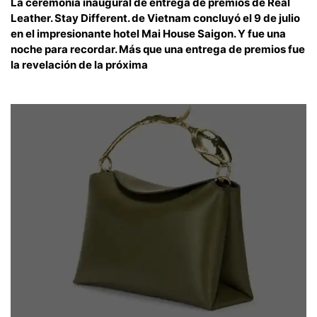
La ceremonia inaugural de entrega de premios de Real
Leather. Stay Different. de Vietnam concluyó el 9 de julio
en el impresionante hotel Mai House Saigon. Y fue una
noche para recordar. Más que una entrega de premios fue
la revelación de la próxima