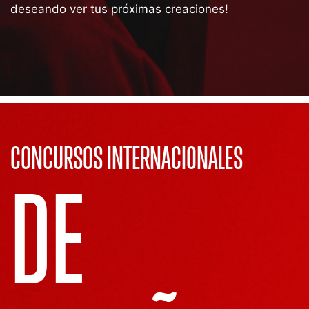
deseando ver tus próximas creaciones!
CONCURSOS INTERNACIONALES
DE