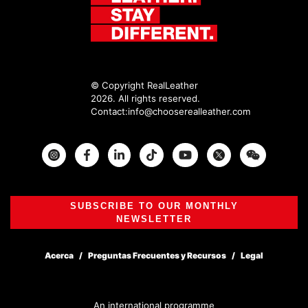
© Copyright RealLeather
2026. All rights reserved.
Contact:
info@chooserealleather.com
Instagram
Facebook
Twitter
SUBSCRIBE TO OUR MONTHLY
NEWSLETTER
Acerca
Preguntas Frecuentes y Recursos
Legal
An international programme