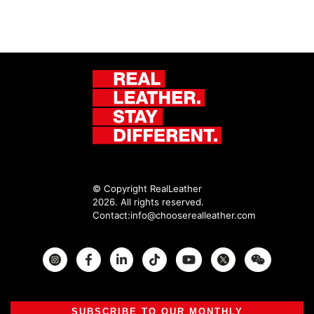
© Copyright RealLeather
2026. All rights reserved.
Contact:
info@chooserealleather.com
Instagram
Facebook
Twitter
SUBSCRIBE TO OUR MONTHLY