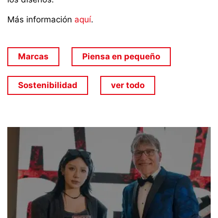
Más información
aquí
.
Marcas
Piensa en pequeño
Sostenibilidad
ver todo