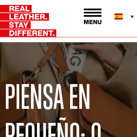
PIENSA EN
PEQUEÑO: O