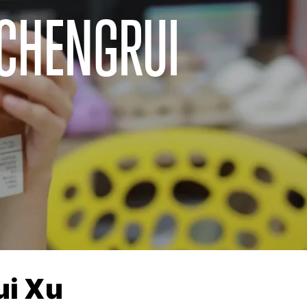
 CHENGRUI
ui Xu