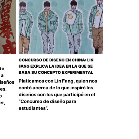
CONCURSO DE DISEÑO EN CHINA: LIN
FANG EXPLICA LA IDEA EN LA QUE SE
de
BASA SU CONCEPTO EXPERIMENTAL
 a
Platicamos con Lin Fang, quien nos
diseños
contó acerca de lo que inspiró los
es.
diseños con los que participó en el
o
“Concurso de diseño para
er,
estudiantes”.