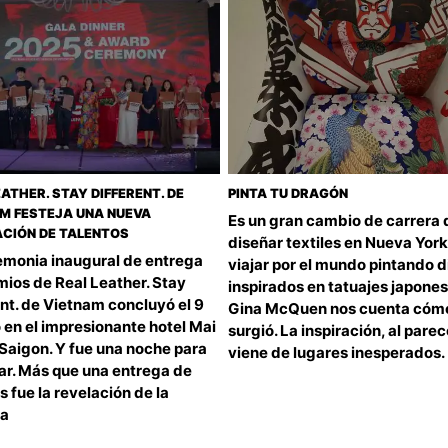
ATHER. STAY DIFFERENT. DE
PINTA TU DRAGÓN
M FESTEJA UNA NUEVA
Es un gran cambio de carrera 
CIÓN DE TALENTOS
diseñar textiles en Nueva York
emonia inaugural de entrega
viajar por el mundo pintando 
mios de Real Leather. Stay
inspirados en tatuajes japones
nt. de Vietnam concluyó el 9
Gina McQuen nos cuenta cóm
o en el impresionante hotel Mai
surgió. La inspiración, al parec
Saigon. Y fue una noche para
viene de lugares inesperados.
ar. Más que una entrega de
 fue la revelación de la
a