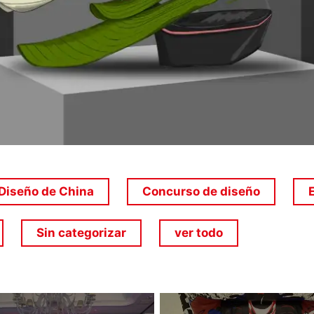
Diseño de China
Concurso de diseño
E
Sin categorizar
ver todo