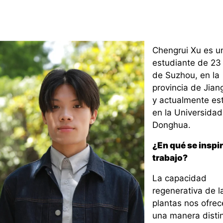
Chengrui Xu es u
estudiante de 23
de Suzhou, en la
provincia de Jian
y actualmente es
en la Universidad
Donghua.
¿En qué se inspir
trabajo?
La capacidad
regenerativa de l
plantas nos ofrec
una manera disti