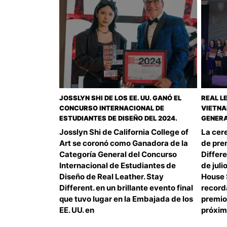
JOSSLYN SHI DE LOS EE. UU. GANÓ EL
REAL LE
CONCURSO INTERNACIONAL DE
VIETNA
ESTUDIANTES DE DISEÑO DEL 2024.
GENERA
Josslyn Shi de California College of
La cer
Art se coronó como Ganadora de la
de pre
Categoría General del Concurso
Differe
Internacional de Estudiantes de
de juli
Diseño de Real Leather. Stay
House 
Different. en un brillante evento final
record
que tuvo lugar en la Embajada de los
premios
EE. UU. en
próxim