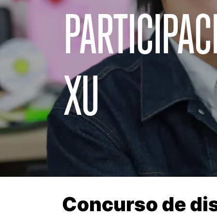
PARTICIPAC
XU
Concurso de di