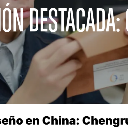
IÓN DESTACADA:
seño en China: Chengr