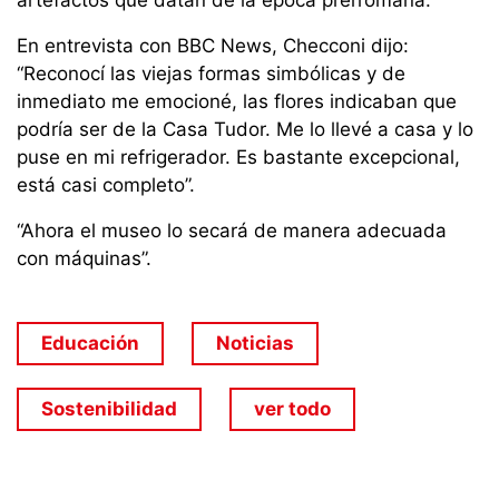
artefactos que datan de la época prerromana.
En entrevista con BBC News, Checconi dijo:
“Reconocí las viejas formas simbólicas y de
inmediato me emocioné, las flores indicaban que
podría ser de la Casa Tudor. Me lo llevé a casa y lo
puse en mi refrigerador. Es bastante excepcional,
está casi completo”.
“Ahora el museo lo secará de manera adecuada
con máquinas”.
Educación
Noticias
Sostenibilidad
ver todo