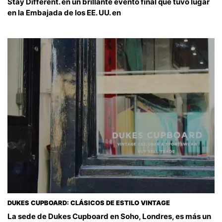
Stay Different. en un brillante evento final que tuvo lugar
en la Embajada de los EE. UU. en
DUKES CUPBOARD: CLÁSICOS DE ESTILO VINTAGE
La sede de Dukes Cupboard en Soho, Londres, es más un