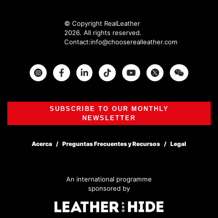
© Copyright RealLeather
2026. All rights reserved.
Contact:
info@chooserealleather.com
Instagram
Facebook
Twitter
SUBSCRIBE TO OUR MONTHLY
NEWSLETTER
Acerca
Preguntas Frecuentes y Recursos
Legal
An international programme
sponsored by