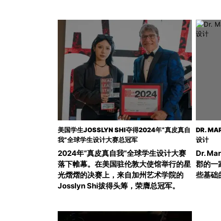
美国学生JOSSLYN SHI夺得2024年“真皮真自
DR. 
我”全球学生设计大赛总冠军
设计
2024年“真皮真自我”全球学生设计大赛
Dr. 
落下帷幕。在美国驻伦敦大使馆举行的星
郡的一
光熠熠的决赛上，来自加州艺术学院的
些基础
Josslyn Shi拔得头筹，荣膺总冠军。