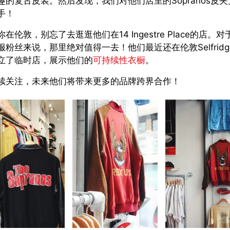
趣的复古皮装。然后发现，我们对他们店里的Sopranos皮夹
手！
在伦敦，别忘了去逛逛他们在14 Ingestre Place的店。
服粉丝来说，那里绝对值得一去！他们最近还在伦敦Selfridg
立了临时店，展示他们的
可持续性衣橱
。
续关注，未来他们将带来更多的品牌跨界合作！