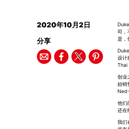
2020年10月2日
Du
司，
是，
分享
Duk
设计师
Thai
创业
始销
Ne
他们
还在纽
我们