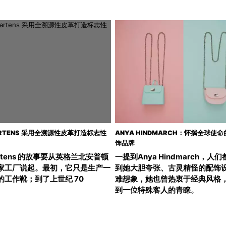
MARTENS 采用全溯源性皮革打造标志性
ANYA HINDMARCH：怀揣全球使
饰品牌
Martens 的故事要从英格兰北安普顿
一提到Anya Hindmarch，人
家工厂说起。最初，它只是生产一
到她大胆夸张、古灵精怪的配饰
的工作靴；到了上世纪 70
难想象，她也曾热衷于经典风格
到一位特殊客人的青睐。