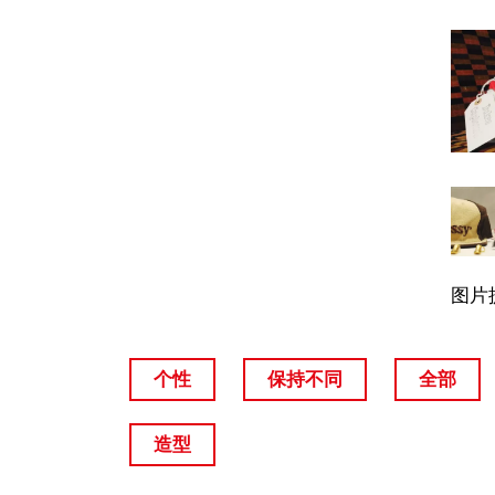
图片提
个性
保持不同
全部
造型