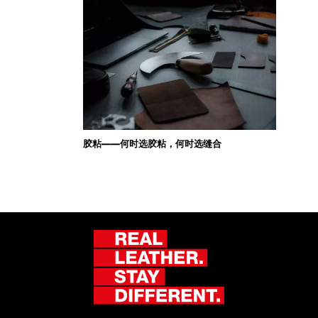
胶粘——何时选胶粘，何时选缝合