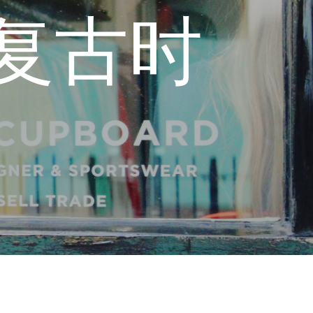
—经典复古时