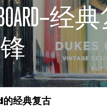
 CUPBOARD
先锋
ard的经典复古