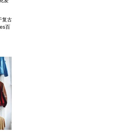
克爱
对于复古
es百