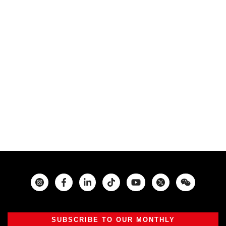
Instagram
Facebook
Twitter
SUBSCRIBE TO OUR MONTHLY