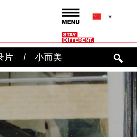
录片
小而美