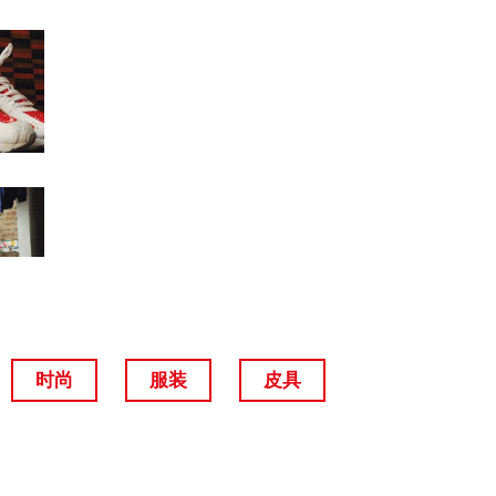
时尚
服装
皮具