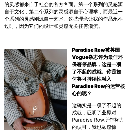
的灵感都来自于社会的各方各面。第一个系列的灵感源
自于文化，第二个系列的灵感源自于心理学，而最近一
个系列的灵感则源自于艺术。这些理念让我的作品永不
过时，因为它们的设计和灵感无关任何潮流。
Paradise Row
被英国
Vogue
杂志评为最佳环
保奢侈品牌，这是一项
了不起的成就。你是如
何将可持续性融入
Paradise Row
的运营核
心的呢？
这确实是一项了不起的
成就，证明了业界对
Paradise Row所作努力
的认可，我也颇感惊