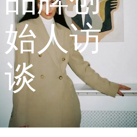
始人访
谈