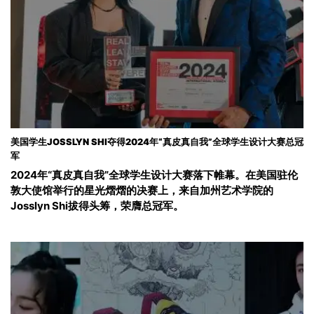
美国学生JOSSLYN SHI夺得2024年“真皮真自我”全球学生设计大赛总冠
军
2024年“真皮真自我”全球学生设计大赛落下帷幕。在美国驻伦
敦大使馆举行的星光熠熠的决赛上，来自加州艺术学院的
Josslyn Shi拔得头筹，荣膺总冠军。