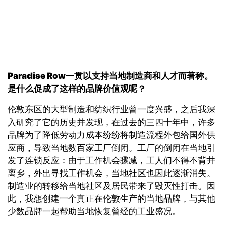
Paradise Row
一贯以支持当地制造商和人才而著称。
是什么促成了这样的品牌价值观呢？
伦敦东区的大型制造和纺织行业曾一度兴盛，之后我深
入研究了它的历史并发现，在过去的三四十年中，许多
品牌为了降低劳动力成本纷纷将制造流程外包给国外供
应商，导致当地数百家工厂倒闭。工厂的倒闭在当地引
发了连锁反应：由于工作机会骤减，工人们不得不背井
离乡，外出寻找工作机会，当地社区也因此逐渐消失。
制造业的转移给当地社区及居民带来了毁灭性打击。因
此，我想创建一个真正在伦敦生产的当地品牌，与其他
少数品牌一起帮助当地恢复曾经的工业盛况。