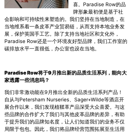
喜。Paradise Row的品
牌形象最初便是基于社
会影响和可持续性来塑造的。我们坚持在当地制造，在
当地维系着一条皮革产业贸易链，从而支持本地业务发
展，保护英国手工艺。除了支持当地社区和文化外，
Paradise Row还是一个环境友好型品牌，我们工作室的
碳排放水平一直很低，办公室也设在当地。
Paradise Row
将于
9
月推出新的品质生活系列，能向大
家透露一些消息吗？
我们非常激动能在9月推出全新的品质生活系列产品！
自从与Petersham Nurseries、Sager+Wilde等酒店开
展合作以来，我们发现植鞣革产品深受大众喜爱。与这
些品牌的合作扩大了我们与其他皮革品牌的差异，有助
于提升我们的品牌知名度，让人们知道我们的业务不仅
局限于包包。因此，我们将品牌经营范围拓展至生活用