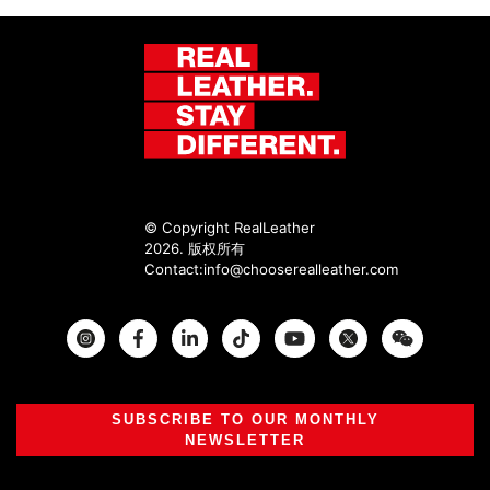
© Copyright RealLeather
2026. 版权所有
Contact:
info@chooserealleather.com
Instagram
Facebook
Twitter
SUBSCRIBE TO OUR MONTHLY
NEWSLETTER