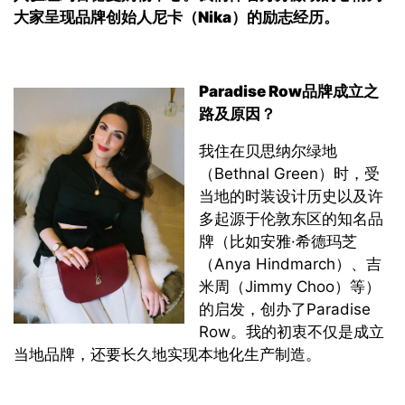
大家呈现品牌创始人尼卡（
Nika
）的励志经历。
Paradise Row
品牌成立之
路及原因
？
我住在贝思纳尔绿地
（Bethnal Green）时，受
当地的时装设计历史以及许
多起源于伦敦东区的知名品
牌（比如安雅·希德玛芝
（Anya Hindmarch）、吉
米周（Jimmy Choo）等）
的启发，创办了Paradise
Row。我的初衷不仅是成立
当地品牌，还要长久地实现本地化生产制造。