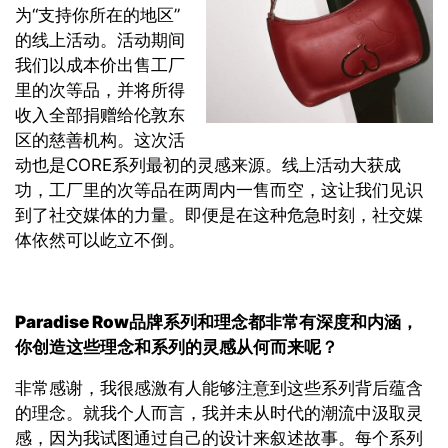
为“支持你所在的地区”
的线上活动。活动期间
我们以成本价出售工厂
里的次等品，并将所得
收入全部捐赠给伦敦东
区的慈善机构。这次活
动也是CORE系列最初的灵感来源。线上活动大获成
功，工厂里的次等品在两周内一售而空，这让我们见识
到了社交媒体的力量。即便是在这种危急时刻，社交媒
体依然可以屹立不倒。
Paradise Row
品牌系列和理念都非常有深度和内涵，
你创造这些理念和系列的灵感从何而来呢？
非常感谢，我很感激有人能够注意到这些系列背后蕴含
的理念。就我个人而言，我并未从时代的潮流中汲取灵
感，因为我试图通过自己的设计来叙述故事。每个系列