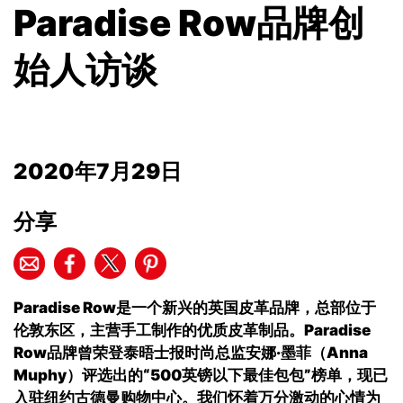
Paradise Row品牌创
始人访谈
2020年7月29日
分享
Paradise Row
是一个新兴的英国皮革品牌，总部位于
伦敦东区，主营手工制作的优质皮革制品。
Paradise
Row
品牌曾荣登泰晤士报时尚总监安娜·墨菲（
Anna
Muphy
）评选出的“
500
英镑以下最佳包包”榜单，现已
入驻纽约古德曼购物中心。我们怀着万分激动的心情为