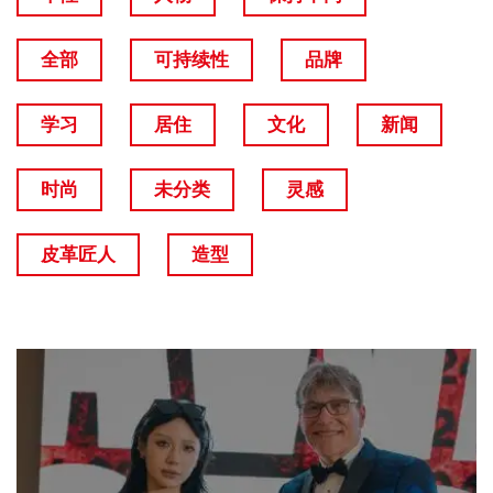
全部
可持续性
品牌
学习
居住
文化
新闻
时尚
未分类
灵感
皮革匠人
造型