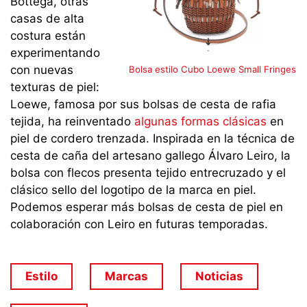
Bottega, otras
casas de alta
costura están
experimentando
con nuevas
Bolsa estilo Cubo Loewe Small Fringes
texturas de piel:
Loewe, famosa por sus bolsas de cesta de rafia
tejida, ha reinventado
algunas formas clásicas
en
piel de cordero trenzada. Inspirada en la técnica de
cesta de caña del artesano gallego Álvaro Leiro, la
bolsa con flecos presenta tejido entrecruzado y el
clásico sello del logotipo de la marca en piel.
Podemos esperar más bolsas de cesta de piel en
colaboración con Leiro en futuras temporadas.
Estilo
Marcas
Noticias