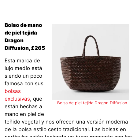
Bolso de mano
de piel tejida
Dragon
Diffusion, £265
Esta marca de
lujo medio está
siendo un poco
famosa con sus
bolsas
exclusivas
, que
Bolsa de piel tejida Dragon Diffusion
están hechas a
mano en piel de
teñido vegetal y nos ofrecen una versión moderna
de la bolsa estilo cesto tradicional. Las bolsas en