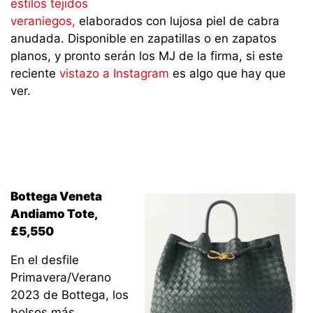
estilos tejidos
veraniegos,
elaborados con lujosa piel de cabra
anudada. Disponible en zapatillas o en zapatos
planos, y pronto serán los MJ de la firma, si este
reciente
vistazo a Instagram
es algo que hay que
ver.
Bottega Veneta
Andiamo Tote,
£5,550
En el desfile
Primavera/Verano
2023 de Bottega, los
bolsos más