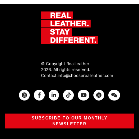
© Copyright RealLeather
2026. All rights reserved.
Contact:
info@chooserealleather.com
Instagram
Facebook
Twitter
SUBSCRIBE TO OUR MONTHLY
NEWSLETTER