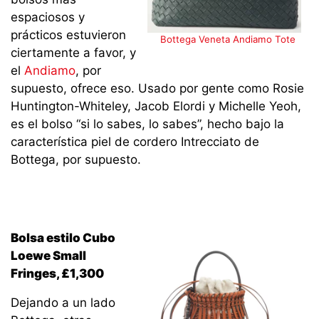
espaciosos y
prácticos estuvieron
Bottega Veneta Andiamo Tote
ciertamente a favor, y
el
Andiamo
, por
supuesto, ofrece eso. Usado por gente como Rosie
Huntington-Whiteley, Jacob Elordi y Michelle Yeoh,
es el bolso “si lo sabes, lo sabes”, hecho bajo la
característica piel de cordero Intrecciato de
Bottega, por supuesto.
Bolsa estilo Cubo
Loewe Small
Fringes, £1,300
Dejando a un lado