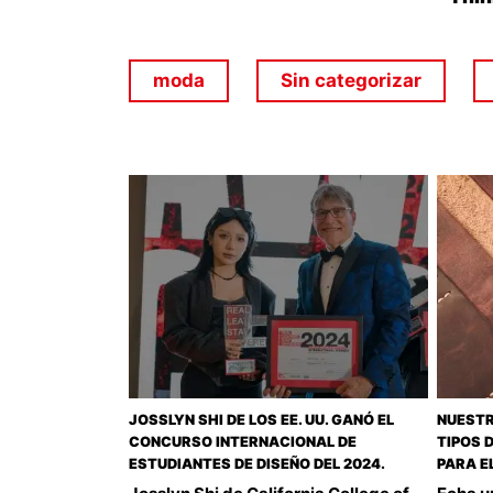
moda
Sin categorizar
JOSSLYN SHI DE LOS EE. UU. GANÓ EL
NUESTR
CONCURSO INTERNACIONAL DE
TIPOS 
ESTUDIANTES DE DISEÑO DEL 2024.
PARA E