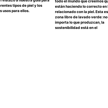
 vistazo a nuestra guía para
todo el mundo que creemos q
erentes tipos de piel y los
están haciendo lo correcto en 
 usos para ellos.
relacionado con la piel. Esta e
zona libre de lavado verde: no
importa lo que produzcan, la
sostenibilidad está en el