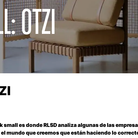
L: OTZI
ZI
k small es donde RLSD analiza algunas de las empresa
 el mundo que creemos que están haciendo lo correct