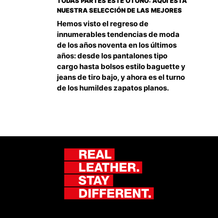
TODAS PARTES ESTE OTOÑO: AQUÍ ESTÁ
NUESTRA SELECCIÓN DE LAS MEJORES
Hemos visto el regreso de
innumerables tendencias de moda
de los años noventa en los últimos
años: desde los pantalones tipo
cargo hasta bolsos estilo baguette y
jeans de tiro bajo, y ahora es el turno
de los humildes zapatos planos.