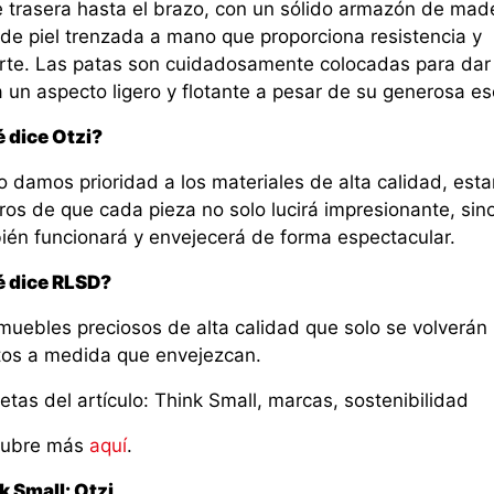
e trasera hasta el brazo, con un sólido armazón de mad
 de piel trenzada a mano que proporciona resistencia y
rte. Las patas son cuidadosamente colocadas para dar 
 un aspecto ligero y flotante a pesar de su generosa es
 dice Otzi?
 damos prioridad a los materiales de alta calidad, est
ros de que cada pieza no solo lucirá impresionante, sin
ién funcionará y envejecerá de forma espectacular.
 dice RLSD?
muebles preciosos de alta calidad que solo se volverán
tos a medida que envejezcan.
etas del artículo: Think Small, marcas, sostenibilidad
ubre más
aquí
.
k Small: Otzi