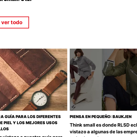
ver todo
A GUÍA PARA LOS DIFERENTES
PIENSA EN PEQUEÑO: BAUKJEN
DE PIEL Y LOS MEJORES USOS
Think small es donde RLSD ec
LLOS
vistazo a algunas de las empr