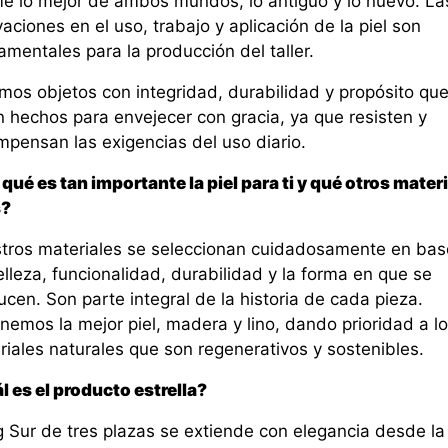
e lo mejor de ambos mundos, lo antiguo y lo nuevo. La
aciones en el uso, trabajo y aplicación de la piel son
mentales para la producción del taller.
mos objetos con integridad, durabilidad y propósito qu
n hechos para envejecer con gracia, ya que resisten y
mpensan las exigencias del uso diario.
qué es tan importante la piel para ti y qué otros mater
s?
tros materiales se seleccionan cuidadosamente en bas
lleza, funcionalidad, durabilidad y la forma en que se
cen. Son parte integral de la historia de cada pieza.
nemos la mejor piel, madera y lino, dando prioridad a l
riales naturales que son regenerativos y sostenibles.
l es el producto estrella?
g Sur de tres plazas se extiende con elegancia desde la