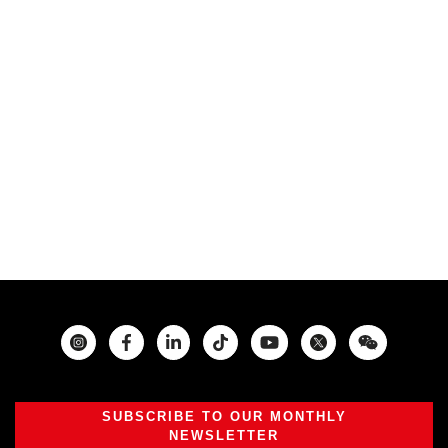
Instagram
Facebook
Twitter
SUBSCRIBE TO OUR MONTHLY
NEWSLETTER