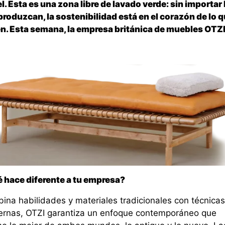
el. Esta es una zona libre de lavado verde: sin importar 
produzcan, la sostenibilidad está en el corazón de lo 
n. Esta semana, la empresa británica de muebles OTZI
 hace diferente a tu empresa?
ina habilidades y materiales tradicionales con técnicas
rnas, OTZI garantiza un enfoque contemporáneo que