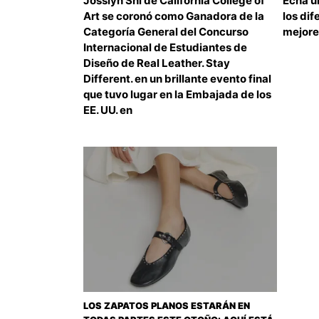
Josslyn Shi de California College of
Echa un
Art se coronó como Ganadora de la
los dif
Categoría General del Concurso
mejores
Internacional de Estudiantes de
Diseño de Real Leather. Stay
Different. en un brillante evento final
que tuvo lugar en la Embajada de los
EE. UU. en
LOS ZAPATOS PLANOS ESTARÁN EN