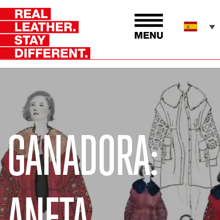
GANADORA:
ANETA