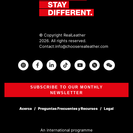
© Copyright RealLeather
2026. All rights reserved.
Contact:
info@chooserealleather.com
Instagram
Facebook
Twitter
SUBSCRIBE TO OUR MONTHLY
NEWSLETTER
Acerca
Preguntas Frecuentes y Recursos
Legal
An international programme