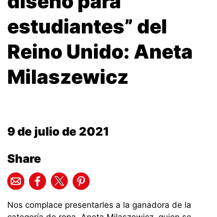
diseño para
estudiantes” del
Reino Unido: Aneta
Milaszewicz
9 de julio de 2021
Share
Nos complace presentarles a la ganadora de la