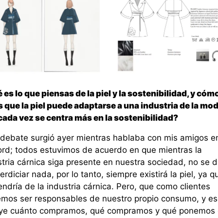
es lo que piensas de la piel y la sostenibilidad, y cóm
s que la piel puede adaptarse a una industria de la mo
cada vez se centra más en la sostenibilidad?
 debate surgió ayer mientras hablaba con mis amigos e
ord; todos estuvimos de acuerdo en que mientras la
stria cárnica siga presente en nuestra sociedad, no se 
rdiciar nada, por lo tanto, siempre existirá la piel, ya q
ndría de la industria cárnica. Pero, que como clientes
mos ser responsables de nuestro propio consumo, y es
uye cuánto compramos, qué compramos y qué ponemos