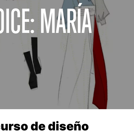
OICE: MARÍA
curso de diseño