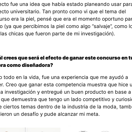
ecto fue una idea que había estado planeando usar par
cto universitario. Tan pronto como vi que el tema del
urso era la piel, pensé que era el momento oportuno pa
o (ya que percibimos la piel como algo “salvaje”, como l
las chicas que fueron parte de mi investigación).
l crees que será el efecto de ganar este concurso en t
era como diseñadora?
 todo en la vida, fue una experiencia que me ayudó a
er. Creo que ganar esta competencia muestra que hice 
a investigación y entregué un buen producto en base a 
 que demuestra que tengo un lado competitivo y curios
e ciertos temas dentro de la industria de la moda, tamb
ieron un desafío y pude alcanzar mi meta.