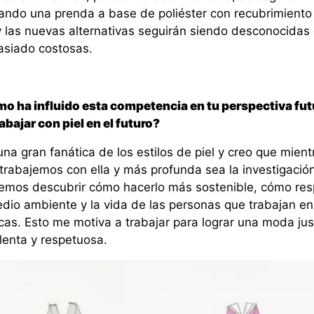
izando una prenda a base de poliéster con recubrimiento
y las nuevas alternativas seguirán siendo desconocidas
siado costosas.
o ha influido esta competencia en tu perspectiva fut
abajar con piel en el futuro?
na gran fanática de los estilos de piel y creo que mient
trabajemos con ella y más profunda sea la investigación
emos descubrir cómo hacerlo más sostenible, cómo res
edio ambiente y la vida de las personas que trabajan en
cas. Esto me motiva a trabajar para lograr una moda jus
lenta y respetuosa.