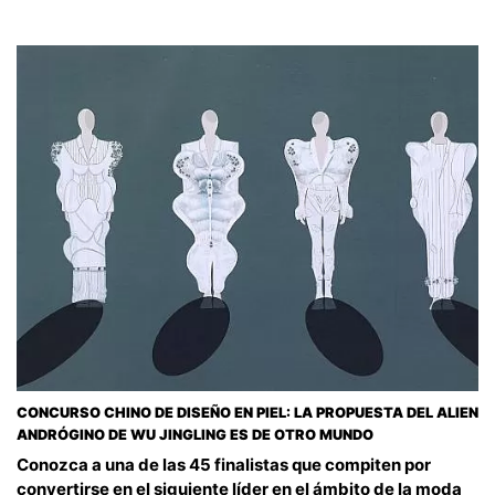
CONCURSO CHINO DE DISEÑO EN PIEL: LA PROPUESTA DEL ALIEN
ANDRÓGINO DE WU JINGLING ES DE OTRO MUNDO
Conozca a una de las 45 finalistas que compiten por
convertirse en el siguiente líder en el ámbito de la moda