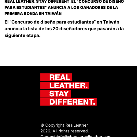
REAL LEATHER. STAY DIFFERENT. EL “CONCURSO DE DISEÑO
PARA ESTUDIANTES” ANUNCIA A LOS GANADORES DE LA
PRIMERA RONDA EN TAIWÁN
El “Concurso de diseño para estudiantes” en Taiwán
anuncia la lista de los 20 diseñadores que pasarán a la
siguiente etapa.
© Copyright RealLeather
2026. All rights reserved.
Contact:
info@chooserealleather.com