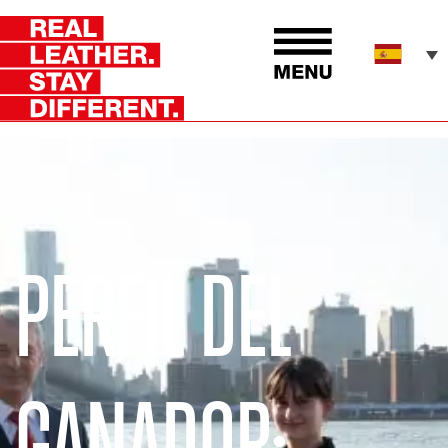
PERFIL DEL
GANADOR: