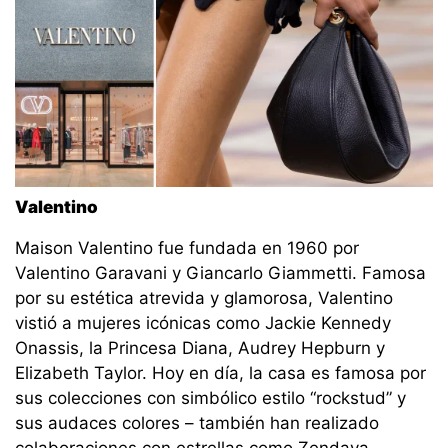
Valentino
Maison Valentino fue fundada en 1960 por
Valentino Garavani y Giancarlo Giammetti. Famosa
por su estética atrevida y glamorosa, Valentino
vistió a mujeres icónicas como Jackie Kennedy
Onassis, la Princesa Diana, Audrey Hepburn y
Elizabeth Taylor. Hoy en día, la casa es famosa por
sus colecciones con simbólico estilo “rockstud” y
sus audaces colores – también han realizado
colaboraciones con estrellas como Zendaya.