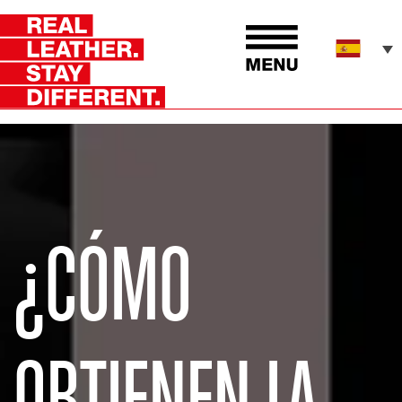
¿CÓMO
OBTIENEN LA