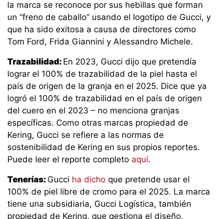
la marca se reconoce por sus hebillas que forman
un “freno de caballo” usando el logotipo de Gucci, y
que ha sido exitosa a causa de directores como
Tom Ford, Frida Giannini y Alessandro Michele.
Trazabilidad:
En 2023, Gucci dijo que pretendía
lograr el 100% de trazabilidad de la piel hasta el
país de origen de la granja en el 2025. Dice que ya
logró el 100% de trazabilidad en el país de origen
del cuero en el 2023 – no menciona granjas
específicas. Como otras marcas propiedad de
Kering, Gucci se refiere a las normas de
sostenibilidad de Kering en sus propios reportes.
Puede leer el reporte completo
aquí
.
Tenerías:
Gucci
ha dicho
que pretende usar el
100% de piel libre de cromo para el 2025. La marca
tiene una subsidiaria, Gucci Logística, también
propiedad de Kering, que gestiona el diseño,