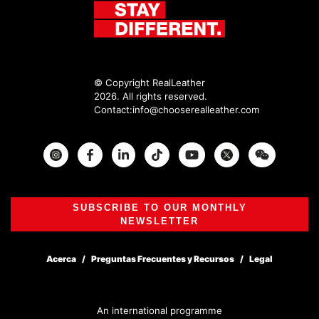
© Copyright RealLeather
2026. All rights reserved.
Contact:
info@chooserealleather.com
Instagram
Facebook
Twitter
SUBSCRIBE TO OUR MONTHLY
NEWSLETTER
Acerca
Preguntas Frecuentes y Recursos
Legal
An international programme