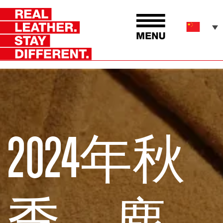
2024年秋
季，麂