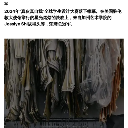
军
2024年“真皮真自我”全球学生设计大赛落下帷幕。在美国驻伦
敦大使馆举行的星光熠熠的决赛上，来自加州艺术学院的
Josslyn Shi拔得头筹，荣膺总冠军。