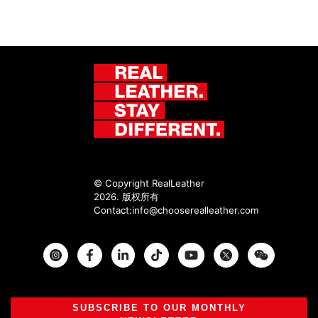
© Copyright RealLeather
2026. 版权所有
Contact:
info@chooserealleather.com
Instagram
Facebook
Twitter
SUBSCRIBE TO OUR MONTHLY