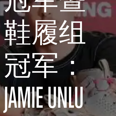
鞋履组
冠军：
JAMIE UNLU