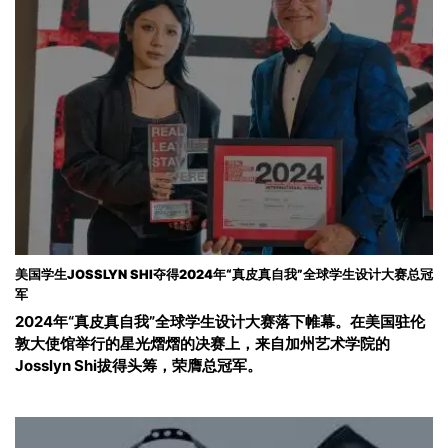
美国学生JOSSLYN SHI夺得2024年“真皮真自我”全球学生设计大赛总冠
军
2024年“真皮真自我”全球学生设计大赛落下帷幕。在美国驻伦
敦大使馆举行的星光熠熠的决赛上，来自加州艺术学院的
Josslyn Shi拔得头筹，荣膺总冠军。