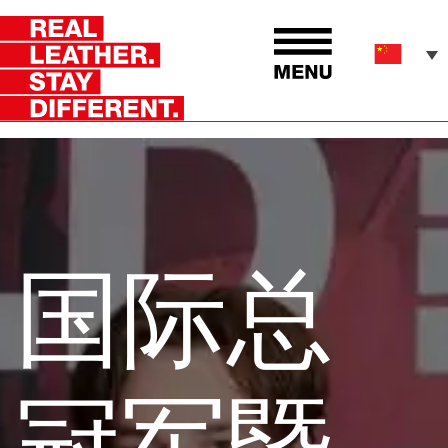
国际总
冠军暨