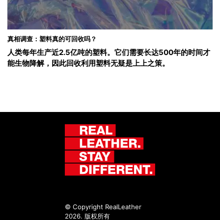
真相调查：塑料真的可回收吗？
人类每年生产近2.5亿吨的塑料。它们需要长达500年的时间才
能生物降解，因此回收利用塑料无疑是上上之策。
© Copyright RealLeather
2026. 版权所有