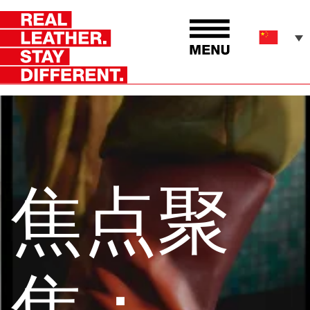
焦点聚
焦：