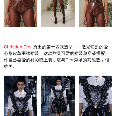
Christian Dior
秀出的第十四款造型——激光切割的爱
心形皮革围裙裙装。这款甜美可爱的裙装单穿或搭配一
件自己喜爱的衬衫或上装，堪与Dior秀场的其他造型相
媲美。