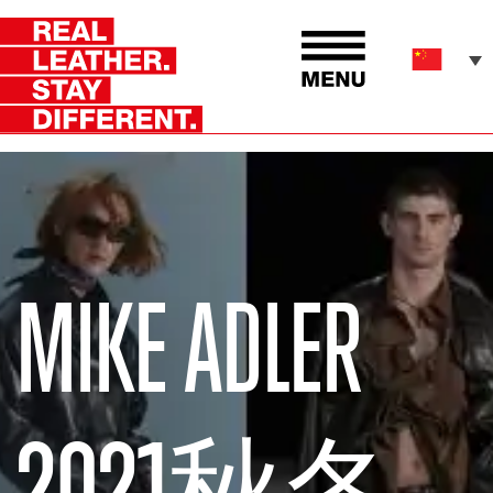
MIKE ADLER
2021秋冬