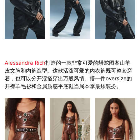
Alessandra Rich
打造的一款非常可爱的蟒蛇图案山羊
皮文胸和内裤造型。这款活泼可爱的内衣裤既可整套穿
着，也可以分开混搭穿出万般风情。搭一件oversize的
开襟羊毛衫和金属质感平底鞋当属本季最炫装扮。