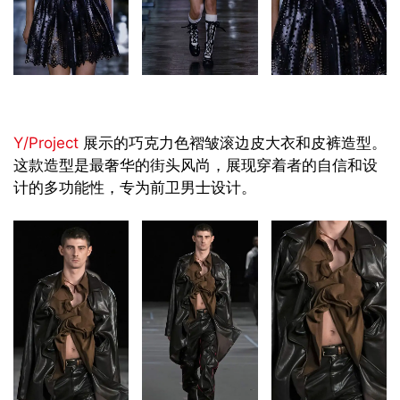
Y/Project
展示的巧克力色褶皱滚边皮大衣和皮裤造型。
这款造型是最奢华的街头风尚，展现穿着者的自信和设
计的多功能性，专为前卫男士设计。