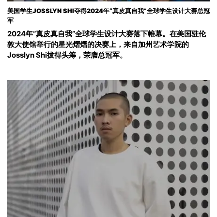
美国学生JOSSLYN SHI夺得2024年“真皮真自我”全球学生设计大赛总冠
军
2024年“真皮真自我”全球学生设计大赛落下帷幕。在美国驻伦
敦大使馆举行的星光熠熠的决赛上，来自加州艺术学院的
Josslyn Shi拔得头筹，荣膺总冠军。