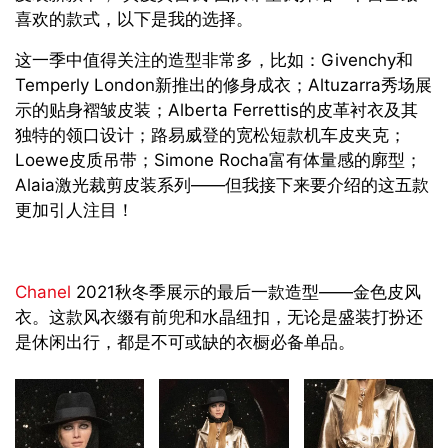
喜欢的款式，以下是我的选择。
这一季中值得关注的造型非常多，比如：Givenchy和
Temperly London新推出的修身成衣；Altuzarra秀场展
示的贴身褶皱皮装；Alberta Ferrettis的皮革衬衣及其
独特的领口设计；路易威登的宽松短款机车皮夹克；
Loewe皮质吊带；Simone Rocha富有体量感的廓型；
Alaia激光裁剪皮装系列——但我接下来要介绍的这五款
更加引人注目！
Chanel
2021秋冬季展示的最后一款造型——金色皮风
衣。这款风衣缀有前兜和水晶纽扣，无论是盛装打扮还
是休闲出行，都是不可或缺的衣橱必备单品。