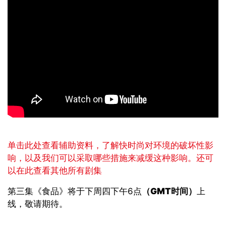
单击此处查看辅助资料，了解快时尚对环境的破坏性影
响，以及我们可以采取哪些措施来减缓这种影响。还可
以在此查看其他所有剧集
第三集《食品》将于下周四下午6点
（
GMT
时间）
上
线，敬请期待。