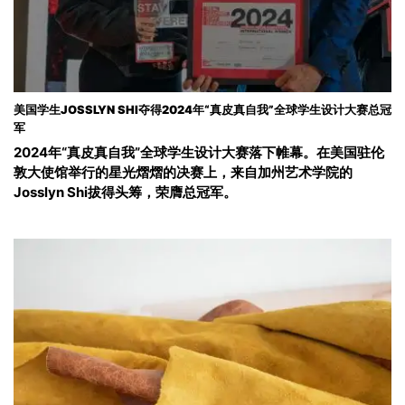
美国学生JOSSLYN SHI夺得2024年“真皮真自我”全球学生设计大赛总冠
军
2024年“真皮真自我”全球学生设计大赛落下帷幕。在美国驻伦
敦大使馆举行的星光熠熠的决赛上，来自加州艺术学院的
Josslyn Shi拔得头筹，荣膺总冠军。