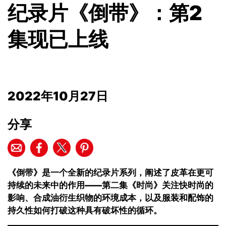
纪录片《倒带》：第2
集现已上线
2022年10月27日
分享
《倒带》是一个全新的纪录片系列，阐述了皮革在更可
持续的未来中的作用
——
第二集
《时尚》关注快时尚的
影响、合成油衍生织物的环境成本，以及服装和配饰的
持久性如何打破这
种具有
破坏性
的
循环。