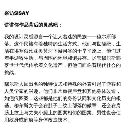
采访
SISAY
讲讲你作品背后的灵感吧：
我的设计灵感源自一个让人着迷的民族——穆尔斯部
落。这个民族有着独特的生活方式。他们与世隔绝，生
活在埃塞俄比亚奥莫河下游河谷的干旱平原上。他们过
着半游牧生活，与周围的环境和谐共存。尽管穆尔斯部
落世世代代传承着文化遗产，但他们面临着现代社会的
挑战。
穆尔斯人因出名的独特仪式和特殊的外表引起了游客和
人类学家的兴趣。他们非常重视唇盘和其他身体改造，
如疤痕图案，这些都是他们的身份认同和文化历史的根
基。穆尔斯女子会在肚子上纹上部落的徽章，还会在肩
膀上纹上与丈夫小腿上的图案相似的图案。男性也会使
用纹身或疤痕等身体改造技术。