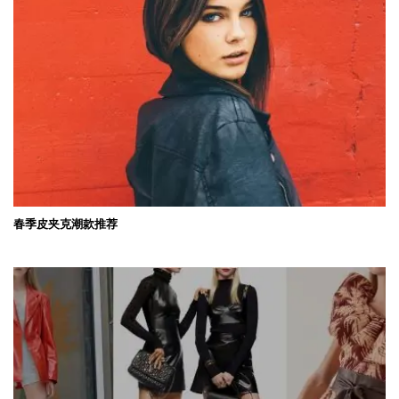
春季皮夹克潮款推荐