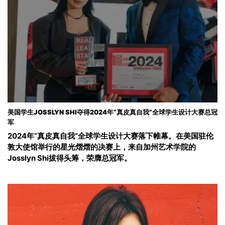
美国学生JOSSLYN SHI夺得2024年“真皮真自我”全球学生设计大赛总冠
军
2024年“真皮真自我”全球学生设计大赛落下帷幕。在美国驻伦
敦大使馆举行的星光熠熠的决赛上，来自加州艺术学院的
Josslyn Shi拔得头筹，荣膺总冠军。