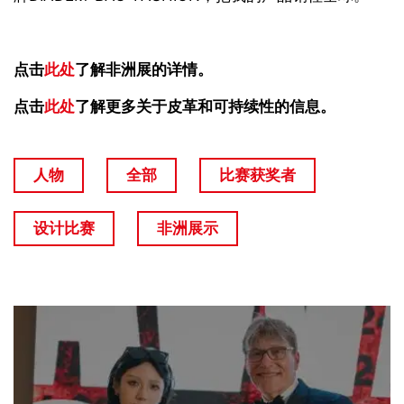
点击
此处
了解非洲展的详情。
点击
此处
了解更多关于皮革和可持续性的信息。
人物
全部
比赛获奖者
设计比赛
非洲展示