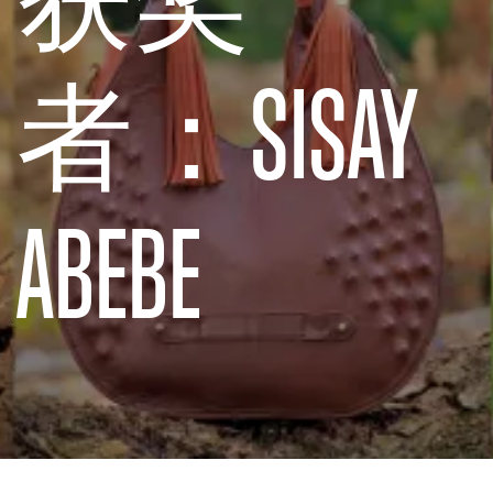
者：SISAY
ABEBE