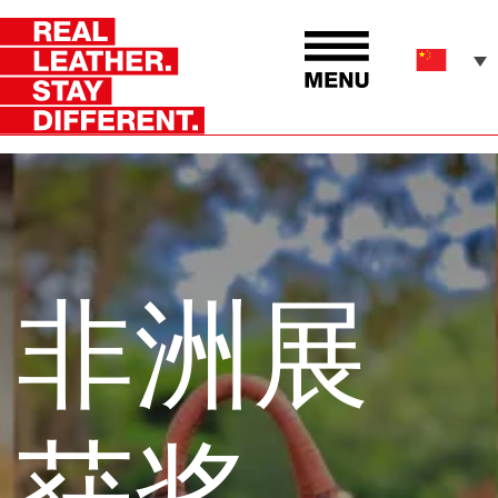
非洲展
获奖