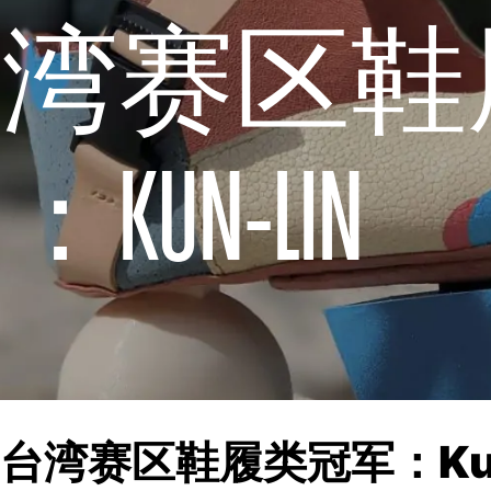
台湾赛区鞋
UN-LIN
湾赛区鞋履类冠军：Kun