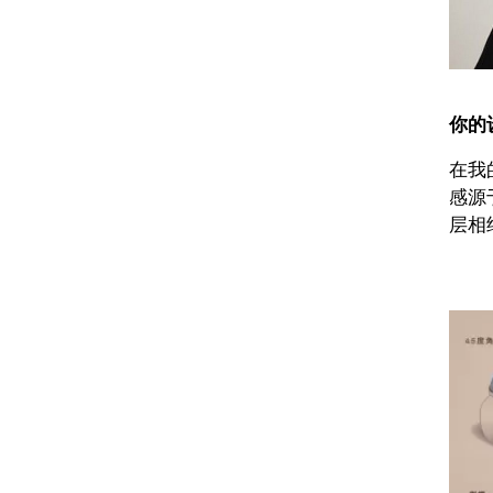
你的
在我
感源
层相