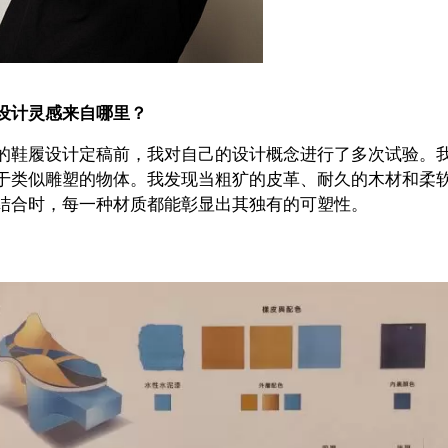
设计灵感来自哪里？
的鞋履设计定稿前，我对自己的设计概念进行了多次试验。
于类似雕塑的物体。我发现当粗犷的皮革、耐久的木材和柔
结合时，每一种材质都能彰显出其独有的可塑性。