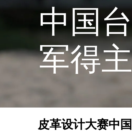
中国
军得主：K
皮革设计大赛中国台