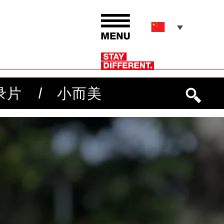
录片
小而美