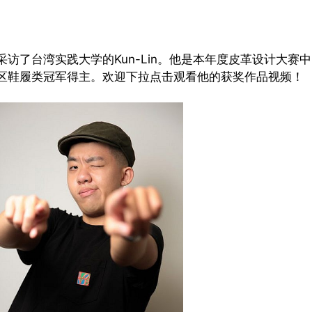
采访了台湾实践大学的Kun-Lin。他是本年度皮革设计大赛
区鞋履类冠军得主。欢迎下拉点击观看他的获奖作品视频！