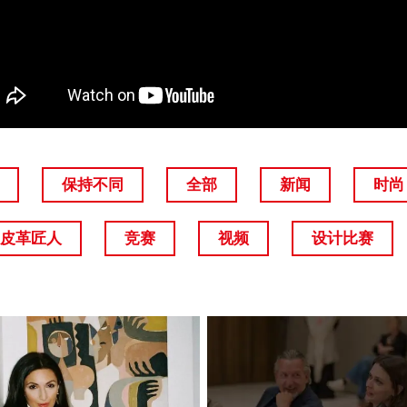
保持不同
全部
新闻
时尚
皮革匠人
竞赛
视频
设计比赛