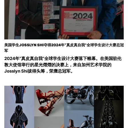
美国学生JOSSLYN SHI夺得2024年“真皮真自我”全球学生设计大赛总冠
军
2024年“真皮真自我”全球学生设计大赛落下帷幕。在美国驻伦
敦大使馆举行的星光熠熠的决赛上，来自加州艺术学院的
Josslyn Shi拔得头筹，荣膺总冠军。