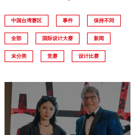
中国台湾赛区
事件
保持不同
全部
国际设计大赛
新闻
未分类
竞赛
设计比赛