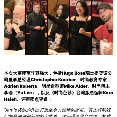
本次大赛评审阵容强大，包括
Hugo Boss
瑞士提契诺公
司董事总经理
Christopher Koerber
、时尚教育专家
Adrien Roberts
、明星造型师
Mike Alder
、时尚博主
李瑜（
Yu Lee
），以及《时尚芭莎》台湾版总编辑
Kora
Hsieh
。评审团点评道
：
“Jamie
将他的作品打磨至令人惊艳的高度。真正打动我
们的是他对创新的坚定执着。这一理念贯穿始终，构建