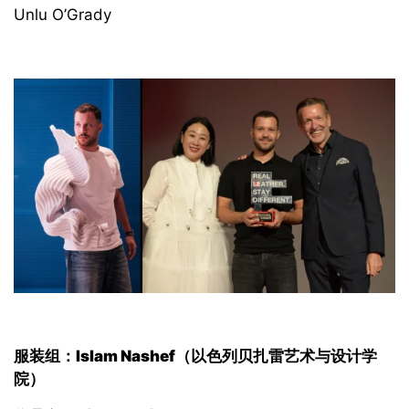
Unlu O’Grady
服装组
：Islam Nashef
（以色列贝扎雷艺术与设计学
院
）