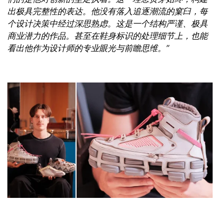
出极具完整性的表达。他没有落入追逐潮流的窠臼，每
个设计决策中经过深思熟虑。这是一个结构严谨、极具
商业潜力的作品。甚至在鞋身标识的处理细节上，也能
看出他作为设计师的专业眼光与前瞻思维。”