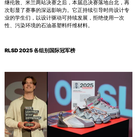
继伦敦、米兰两站决赛之后，本届总决赛落地台北，再
次彰显了赛事的深远影响力
。
它正持续引导时尚设计专
业的学生们，以设计驱动可持续发展，拒绝使用一次
性、污染环境的石油基塑料纤维材料。
RLSD 2025
各组别国际冠军榜