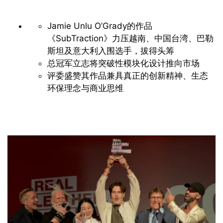
Jamie Unlu O’Grady
的作品
《
SubTraction
》力压越南、中国台湾、巴勒
斯坦及意大利入围选手，拔得头筹
总冠军立志将突破性模块化设计推向市场
评委盛赞其作品兼具真正的创新精神、生态
环保理念与商业思维