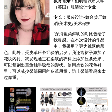
教育背景：
伯明翰城市大学
（英国）服装设计专业
专长：
服装设计-舞台荧屏舞
蹈/美术史/美术保护
“深海鱼类鲜明的对比色给了
我灵感。在本次设计的作品
中，我采用了更为跳跃的颜
色。此外，受皮革压条经验的启发，我还给裙子添加了
花纹内衬。我发现通过在柔软的衣料上添加压条效果，
可以复刻出章鱼触手吸盘的形状。使用柔软的花色衬
里，可以减少臀部周围的皮革用量，防止臀部看起来太
过厚重。”