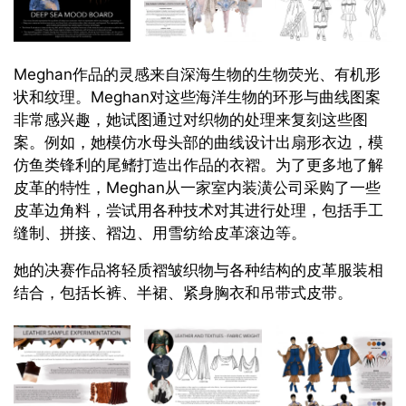
Meghan作品的灵感来自深海生物的生物荧光、有机形
状和纹理。Meghan对这些海洋生物的环形与曲线图案
非常感兴趣，她试图通过对织物的处理来复刻这些图
案。例如，她模仿水母头部的曲线设计出扇形衣边，模
仿鱼类锋利的尾鳍打造出作品的衣褶。为了更多地了解
皮革的特性，Meghan从一家室内装潢公司采购了一些
皮革边角料，尝试用各种技术对其进行处理，包括手工
缝制、拼接、褶边、用雪纺给皮革滚边等。
她的决赛作品将轻质褶皱织物与各种结构的皮革服装相
结合，包括长裤、半裙、紧身胸衣和吊带式皮带。