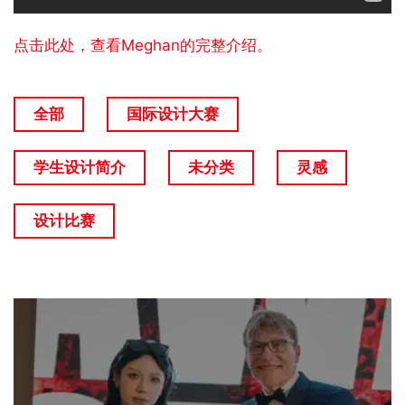
点击此处，查看Meghan的完整介绍。
全部
国际设计大赛
学生设计简介
未分类
灵感
设计比赛