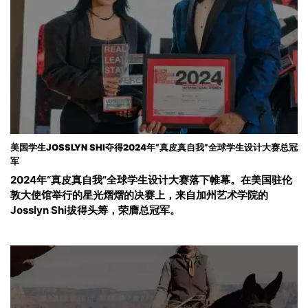
美国学生JOSSLYN SHI夺得2024年“真皮真自我”全球学生设计大赛总冠
军
2024年“真皮真自我”全球学生设计大赛落下帷幕。在美国驻伦
敦大使馆举行的星光熠熠的决赛上，来自加州艺术学院的
Josslyn Shi拔得头筹，荣膺总冠军。