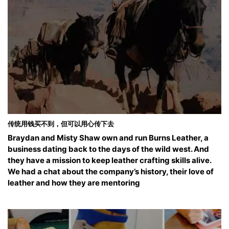
传统用钱买不到，但可以用心传下去
Braydan and Misty Shaw own and run Burns Leather, a
business dating back to the days of the wild west. And
they have a mission to keep leather crafting skills alive.
We had a chat about the company’s history, their love of
leather and how they are mentoring