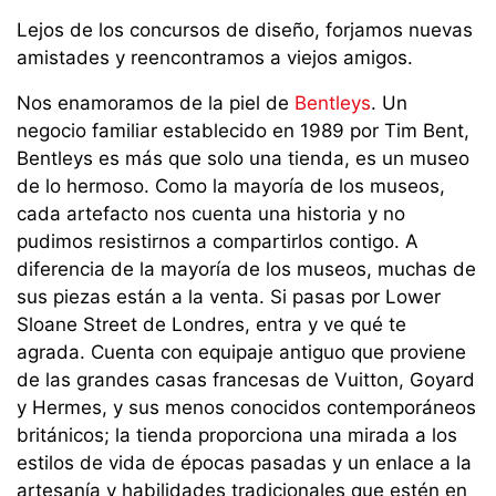
Lejos de los concursos de diseño, forjamos nuevas
amistades y reencontramos a viejos amigos.
Nos enamoramos de la piel de
Bentleys
. Un
negocio familiar establecido en 1989 por Tim Bent,
Bentleys es más que solo una tienda, es un museo
de lo hermoso. Como la mayoría de los museos,
cada artefacto nos cuenta una historia y no
pudimos resistirnos a compartirlos contigo. A
diferencia de la mayoría de los museos, muchas de
sus piezas están a la venta. Si pasas por Lower
Sloane Street de Londres, entra y ve qué te
agrada. Cuenta con equipaje antiguo que proviene
de las grandes casas francesas de Vuitton, Goyard
y Hermes, y sus menos conocidos contemporáneos
británicos; la tienda proporciona una mirada a los
estilos de vida de épocas pasadas y un enlace a la
artesanía y habilidades tradicionales que estén en