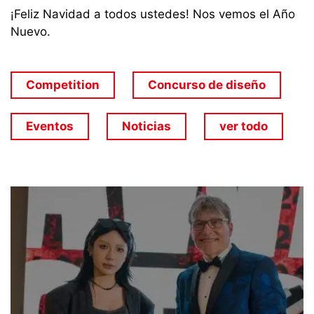
¡Feliz Navidad a todos ustedes! Nos vemos el Año
Nuevo.
Competition
Concurso de diseño
Eventos
Noticias
ver todo