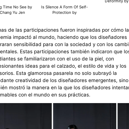
Deformity by
g Time No See by
Is Silence A Form Of Self-
Chang Yu Jen
Protection by
as de las participaciones fueron inspiradas por cómo la
emia impactó al mundo
,
haciendo que los diseñadores
raran
sensibilidad
para con la sociedad y con los camb
entales. Estas participaciones también indicaron que lo
iantes se familiarizaron con el uso de la piel, con
sionantes ideas para el calzado, el estilo de vida y los
sorios
.
Esta glamorosa pasarela no solo subrayó la
dante creatividad de los diseñadores emergentes, sino
ién mostró la manera en la que los diseñadores intenta
amables con el mundo en sus prácticas
.