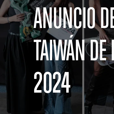
ANUNCIO D
TAIWÁN DE 
2024