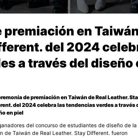
 premiación en Taiwán
fferent. del 2024 celeb
s a través del diseño 
eremonia de premiación en Taiwán de Real Leather. St
erent. del 2024 celebra las tendencias verdes a través 
ño en piel
ganadores del concurso de estudiantes de diseño de la
ón de Taiwán de Real Leather. Stay Different. fueron