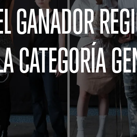
EL GANADOR REGI
LA CATEGORÍA GE