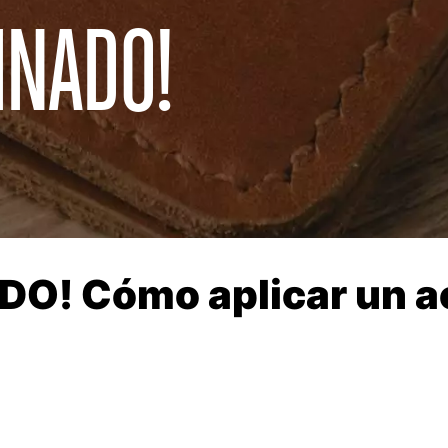
INADO!
O! Cómo aplicar un a