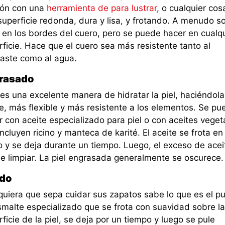
ión con una
herramienta de para lustrar
, o cualquier cos
superficie redonda, dura y lisa, y frotando. A menudo so
 en los bordes del cuero, pero se puede hacer en cualqu
ficie. Hace que el cuero sea más resistente tanto al
aste como al agua.
rasado
 es una excelente manera de hidratar la piel, haciéndol
e, más flexible y más resistente a los elementos. Se pu
 con aceite especializado para piel o con aceites veget
ncluyen ricino y manteca de karité. El aceite se frota en 
o y se deja durante un tiempo. Luego, el exceso de acei
e limpiar. La piel engrasada generalmente se oscurece.
ido
quiera que sepa cuidar sus zapatos sabe lo que es el pu
smalte especializado que se frota con suavidad sobre la
ficie de la piel, se deja por un tiempo y luego se pule