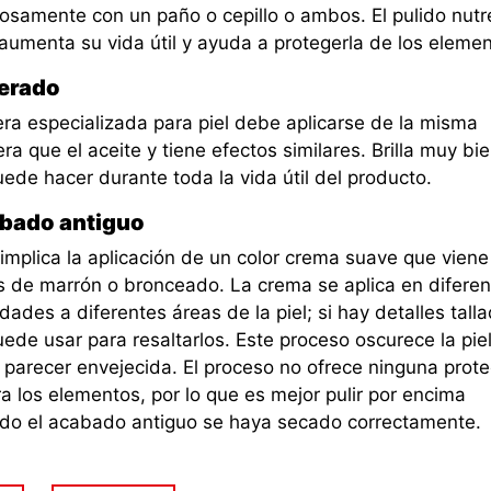
rosamente con un paño o cepillo o ambos. El pulido nutr
 aumenta su vida útil y ayuda a protegerla de los elemen
erado
era especializada para piel debe aplicarse de la misma
a que el aceite y tiene efectos similares. Brilla muy bie
ede hacer durante toda la vida útil del producto.
bado antiguo
 implica la aplicación de un color crema suave que viene
s de marrón o bronceado. La crema se aplica en diferen
dades a diferentes áreas de la piel; si hay detalles tall
ede usar para resaltarlos. Este proceso oscurece la piel
 parecer envejecida. El proceso no ofrece ninguna prote
a los elementos, por lo que es mejor pulir por encima
do el acabado antiguo se haya secado correctamente.