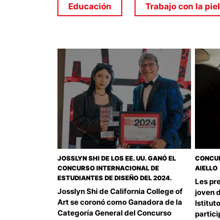
Educación
Trabajo con la piel
JOSSLYN SHI DE LOS EE. UU. GANÓ EL
CONCUR
CONCURSO INTERNACIONAL DE
AIELLO
ESTUDIANTES DE DISEÑO DEL 2024.
Les pre
Josslyn Shi de California College of
joven d
Art se coronó como Ganadora de la
Istitut
Categoría General del Concurso
partici