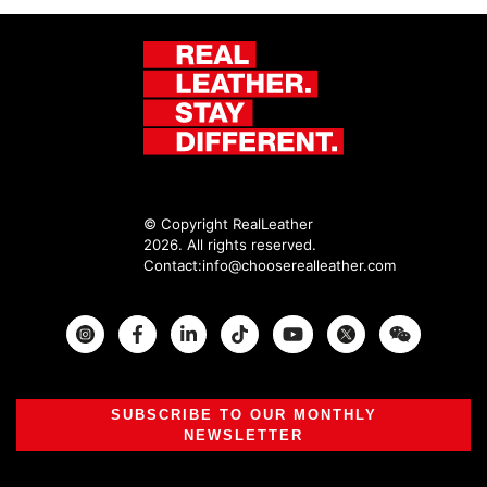
© Copyright RealLeather
2026. All rights reserved.
Contact:
info@chooserealleather.com
Instagram
Facebook
Twitter
SUBSCRIBE TO OUR MONTHLY
NEWSLETTER