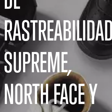
RASTREABILIDAD
SUPREME,
NORTH FACE Y