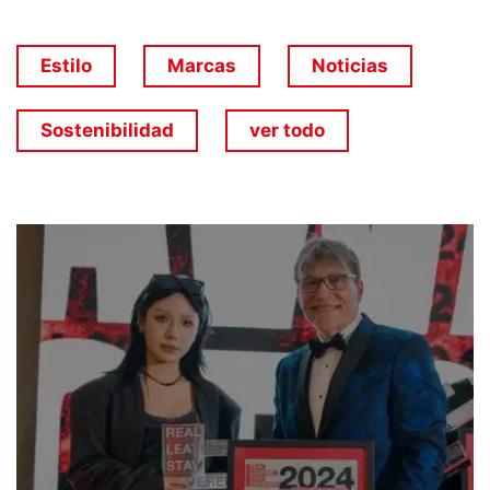
Estilo
Marcas
Noticias
Sostenibilidad
ver todo