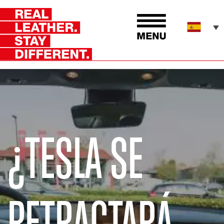
¿TESLA SE
RETRACTARÁ