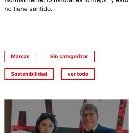
no tiene sentido.
Marcas
Sin categorizar
Sostenibilidad
ver todo