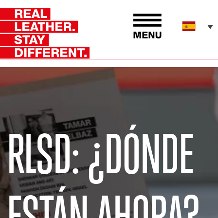
RLSD: ¿DÓNDE
ESTÁN AHORA?