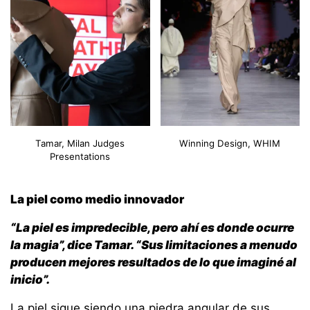
Tamar, Milan Judges
Winning Design, WHIM
Presentations
La piel como medio innovador
“La piel es impredecible, pero ahí es donde ocurre
la magia”, dice Tamar. “Sus limitaciones a menudo
producen mejores resultados de lo que imaginé al
inicio”.
La piel sigue siendo una piedra angular de sus