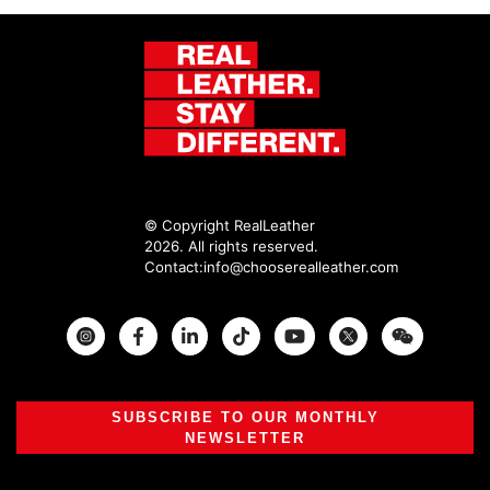
© Copyright RealLeather
2026. All rights reserved.
Contact:
info@chooserealleather.com
Instagram
Facebook
Twitter
SUBSCRIBE TO OUR MONTHLY
NEWSLETTER