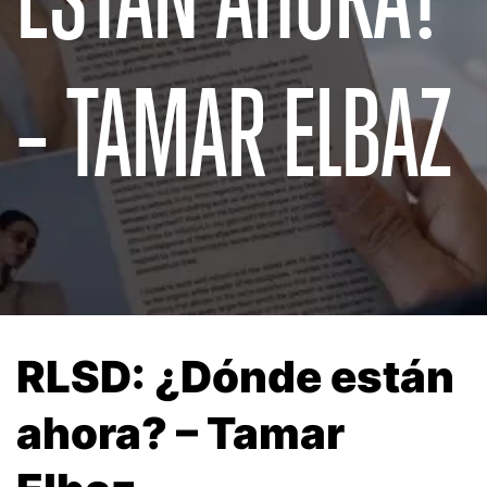
– TAMAR ELBAZ
RLSD: ¿Dónde están
ahora? – Tamar