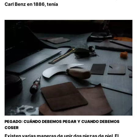
Carl Benz en 1886, tenía
PEGADO: CUÁNDO DEBEMOS PEGAR Y CUANDO DEBEMOS
COSER
Existen varias maneras de unir dos piezas de piel. El