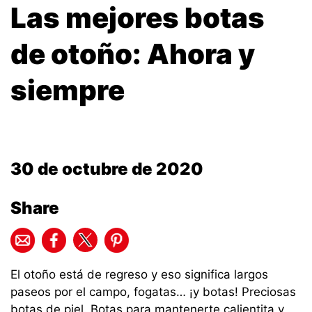
Las mejores botas
de otoño: Ahora y
siempre
30 de octubre de 2020
Share
El otoño está de regreso y eso significa largos
paseos por el campo, fogatas… ¡y botas! Preciosas
botas de piel. Botas para mantenerte calientita y