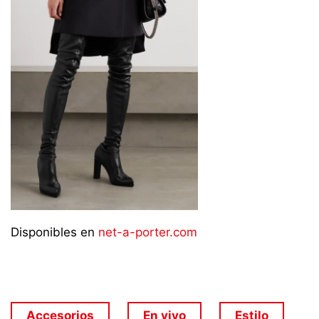
Disponibles en
net-a-porter.com
Accesorios
En vivo
Estilo