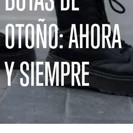
OTOÑO: AHORA
Y SIEMPRE