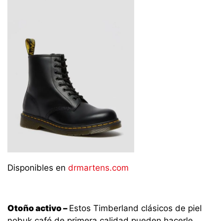
Disponibles en
drmartens.com
Otoño activo –
Estos Timberland clásicos de piel
nobuk café de primera calidad pueden hacerle