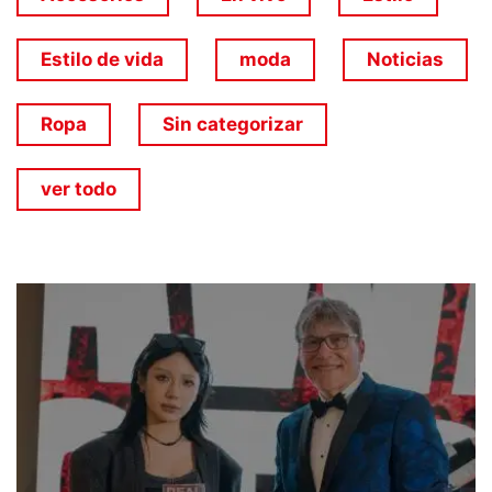
Estilo de vida
moda
Noticias
Ropa
Sin categorizar
ver todo