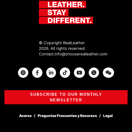
© Copyright RealLeather
2026. All rights reserved.
Contact:
info@chooserealleather.com
Instagram
Facebook
Twitter
SUBSCRIBE TO OUR MONTHLY
NEWSLETTER
Acerca
Preguntas Frecuentes y Recursos
Legal