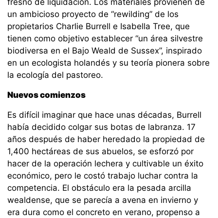
fresno de liquidación. Los materiales provienen de
un ambicioso proyecto de “rewilding” de los
propietarios Charlie Burrell e Isabella Tree, que
tienen como objetivo establecer “un área silvestre
biodiversa en el Bajo Weald de Sussex”, inspirado
en un ecologista holandés y su teoría pionera sobre
la ecología del pastoreo.
Nuevos comienzos
Es difícil imaginar que hace unas décadas, Burrell
había decidido colgar sus botas de labranza. 17
años después de haber heredado la propiedad de
1,400 hectáreas de sus abuelos, se esforzó por
hacer de la operación lechera y cultivable un éxito
económico, pero le costó trabajo luchar contra la
competencia. El obstáculo era la pesada arcilla
wealdense, que se parecía a avena en invierno y
era dura como el concreto en verano, propenso a