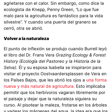
agrietarse con el calor. Sin embargo, como dice la
ecologista de Knepp, Penny Green, “Lo que fue
malo para la agricultura es fantástico para la vida
silvestre”. Y cuando una puerta del granero se
cerró, otra se abrió.
Volver a la naturaleza
El punto de inflexión se produjo cuando Burrell leyó
el libro del Dr. Frans Vera
Grazing Ecology & Forest
History (
Ecología del Pastoreo y la Historia de la
Selva)
. Él y su esposa Isabella se inspiraron para
visitar el proyecto Oostvaardersplassen de Vera en
los Países Bajos, que les abrió los ojos a
una forma
nueva y más natural de agricultura
. Esto implicaba
permitir que los herbívoros vagaran libremente por
el paisaje y dejar que la naturaleza siguiera su
curso. Al pisotear la maleza, frotarse en los árboles
y vadear los márgenes del agua, la idea era que los