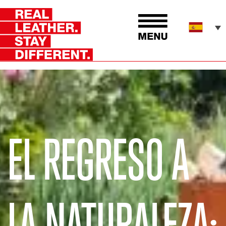
EL REGRESO A
LA NATURALEZA: