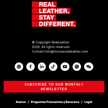
© Copyright RealLeather
2026. All rights reserved.
Contact:
info@chooserealleather.com
Instagram
Facebook
Twitter
SUBSCRIBE TO OUR MONTHLY
NEWSLETTER
Acerca
Preguntas Frecuentes y Recursos
Legal