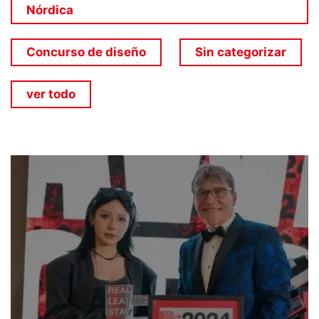
Nórdica
Concurso de diseño
Sin categorizar
ver todo