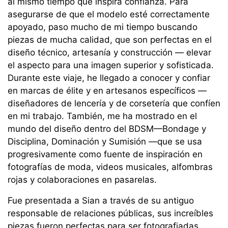
al mismo tiempo que inspira confianza. Para
asegurarse de que el modelo esté correctamente
apoyado, paso mucho de mi tiempo buscando
piezas de mucha calidad, que son perfectas en el
diseño técnico, artesanía y construcción — elevar
el aspecto para una imagen superior y sofisticada.
Durante este viaje, he llegado a conocer y confiar
en marcas de élite y en artesanos específicos —
diseñadores de lencería y de corsetería que confíen
en mi trabajo. También, me ha mostrado en el
mundo del diseño dentro del BDSM—Bondage y
Disciplina, Dominación y Sumisión —que se usa
progresivamente como fuente de inspiración en
fotografías de moda, videos musicales, alfombras
rojas y colaboraciones en pasarelas.
Fue presentada a Sian a través de su antiguo
responsable de relaciones públicas, sus increíbles
piezas fueron perfectas para ser fotografiadas