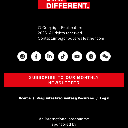
© Copyright RealLeather
2026. All rights reserved.
Contact:
info@chooserealleather.com
Instagram
Facebook
Twitter
SUBSCRIBE TO OUR MONTHLY
NEWSLETTER
Acerca
Preguntas Frecuentes y Recursos
Legal
An international programme
sponsored by