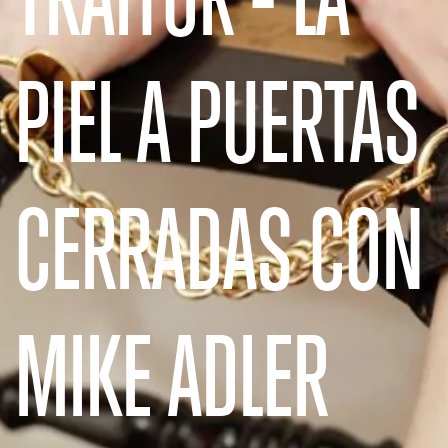
PIEL A PUERTAS
CERRADAS CON
MIKE ADLER