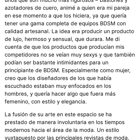
unos que son mucho más rigurosos – bastones y
azotadores de cuero, animé a quien era mi pareja
en ese momento a que los hiciera, ya que quería
tener una gama completa de equipos BDSM con
calidad artesanal. La idea era producir un producto
de lujo, hermoso y sensual, que durara. Me di
cuenta de que los productos que producían mis
competidores no se veían muy sexys y que también
podían ser bastante intimidantes para un
principiante de BDSM. Especialmente como mujer,
creo que los diseñadores de los que había
escuchado estaban muy enfocados en los
hombres, y quería hacer algo que fuera más
femenino, con estilo y elegancia.
La fusión de su arte en este espacio se ha
prestado de manera involuntaria en los tiempos
modernos hacia el área de la moda. Un estilo
yuxtapuesto por las principales revistas de moda,