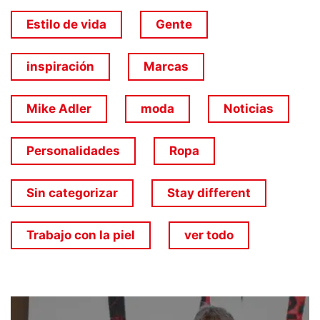
Estilo de vida
Gente
inspiración
Marcas
Mike Adler
moda
Noticias
Personalidades
Ropa
Sin categorizar
Stay different
Trabajo con la piel
ver todo