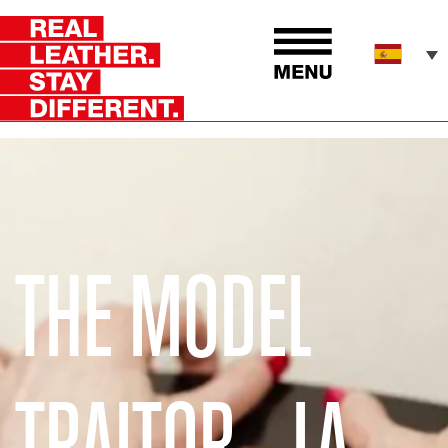
THE MODEL
TRAITOR - LA