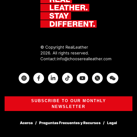
© Copyright RealLeather
2026. All rights reserved.
Contact:
info@chooserealleather.com
Instagram
Facebook
Twitter
SUBSCRIBE TO OUR MONTHLY
NEWSLETTER
Acerca
Preguntas Frecuentes y Recursos
Legal