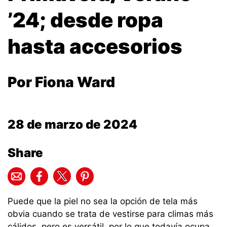
’24; desde ropa
hasta accesorios
Por Fiona Ward
28 de marzo de 2024
Share
Puede que la piel no sea la opción de tela más
obvia cuando se trata de vestirse para climas más
cálidos, pero es versátil, por lo que todavía ocupa