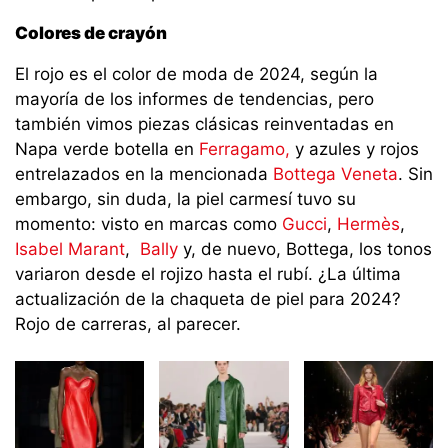
Colores de crayón
El rojo es el color de moda de 2024, según la
mayoría de los informes de tendencias, pero
también vimos piezas clásicas reinventadas en
Napa verde botella en
Ferragamo,
y azules y rojos
entrelazados en la mencionada
Bottega Veneta
. Sin
embargo, sin duda, la piel carmesí tuvo su
momento: visto en marcas como
Gucci
,
Hermès
,
Isabel Marant
,
Bally
y, de nuevo, Bottega, los tonos
variaron desde el rojizo hasta el rubí. ¿La última
actualización de la chaqueta de piel para 2024?
Rojo de carreras, al parecer.