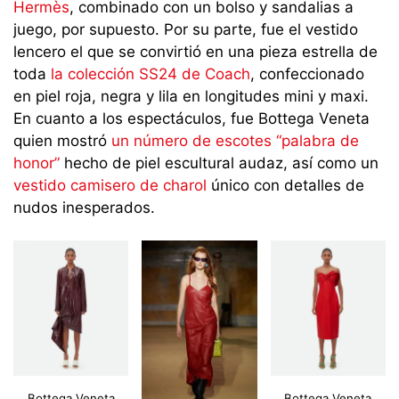
Hermès
, combinado con un bolso y sandalias a
juego, por supuesto. Por su parte, fue el vestido
lencero el que se convirtió en una pieza estrella de
toda
la colección SS24 de Coach
, confeccionado
en piel roja, negra y lila en longitudes mini y maxi.
En cuanto a los espectáculos, fue Bottega Veneta
quien mostró
un número de escotes “palabra de
honor”
hecho de piel escultural audaz, así como un
vestido camisero de charol
único con detalles de
nudos inesperados.
Bottega Veneta
Bottega Veneta