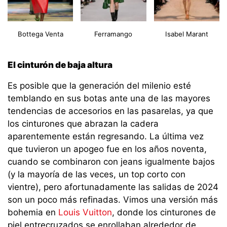
Bottega Venta
Ferramango
Isabel Marant
El cinturón de baja altura
Es posible que la generación del milenio esté
temblando en sus botas ante una de las mayores
tendencias de accesorios en las pasarelas, ya que
los cinturones que abrazan la cadera
aparentemente están regresando. La última vez
que tuvieron un apogeo fue en los años noventa,
cuando se combinaron con jeans igualmente bajos
(y la mayoría de las veces, un top corto con
vientre), pero afortunadamente las salidas de 2024
son un poco más refinadas. Vimos una versión más
bohemia en
Louis Vuitton
, donde los cinturones de
piel entrecruzados se enrollaban alrededor de