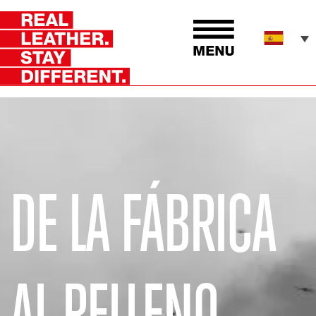
DE LA FÁBRICA
AL RELLENO