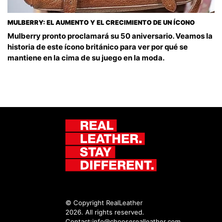
MULBERRY: EL AUMENTO Y EL CRECIMIENTO DE UN ÍCONO
Mulberry pronto proclamará su 50 aniversario. Veamos la
historia de este ícono británico para ver por qué se
mantiene en la cima de su juego en la moda.
© Copyright RealLeather
2026. All rights reserved.
Contact:
info@chooserealleather.com