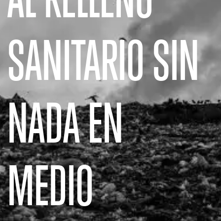
SANITARIO SIN
NADA EN
MEDIO