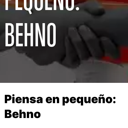
BEHNO
Piensa en pequeño:
Behno