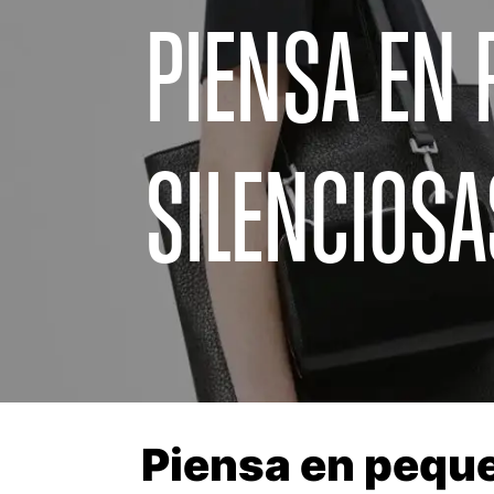
PIENSA EN
SILENCIOSA
Piensa en pequ