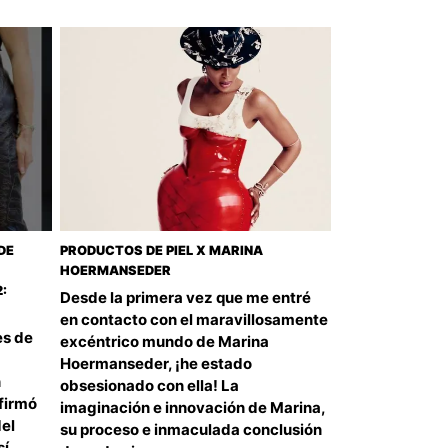
DE
PRODUCTOS DE PIEL X MARINA
HOERMANSEDER
:
Desde la primera vez que me entré
en contacto con el maravillosamente
es de
excéntrico mundo de Marina
Hoermanseder, ¡he estado
n
obsesionado con ella! La
firmó
imaginación e innovación de Marina,
del
su proceso e inmaculada conclusión
sí