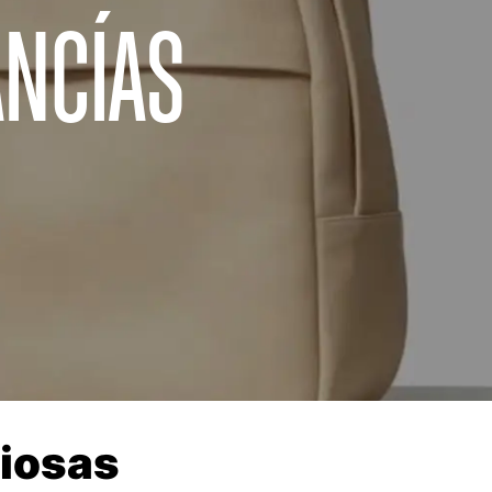
ANCÍAS
ciosas