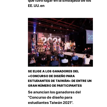
que tuvo lugar en la Embajada de los
EE. UU. en
SE ELIGE A LOS GANADORES DEL
«CONCURSO DE DISEÑO PARA
ESTUDIANTES DE TAIWÁN» DE ENTRE UN
GRAN NÚMERO DE PARTICIPANTES
Se anuncian los ganadores del
"Concurso de diseño para
estudiantes Taiwán 2021".