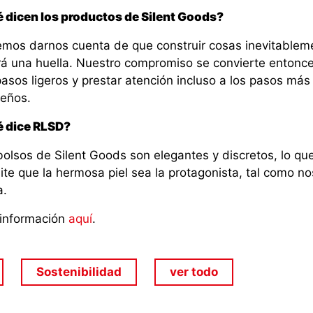
 dicen los productos de Silent Goods?
mos darnos cuenta de que construir cosas inevitablem
rá una huella. Nuestro compromiso se convierte entonc
asos ligeros y prestar atención incluso a los pasos más
eños.
 dice RLSD?
bolsos de Silent Goods son elegantes y discretos, lo qu
ite que la hermosa piel sea la protagonista, tal como no
a.
información
aquí
.
Sostenibilidad
ver todo