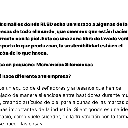
k small es donde RLSD echa un vistazo a algunas de la
esas de todo el mundo, que creemos que están hacie
rrecto con la piel. Esta es una zona libre de lavado ver
mporta lo que produzcan, la sostenibilidad está en el
zón de lo que hacen.
sa en pequeño: Mercancías Silenciosas
 hace diferente a tu empresa?
s un equipo de diseñadores y artesanos que hemos
ajado de manera silenciosa entre bastidores durante m
, creando artículos de piel para algunas de las marcas 
más importantes de la industria. Silent goods es una id
nació, como suele suceder, de la frustración con la form
se hacen las cosas.