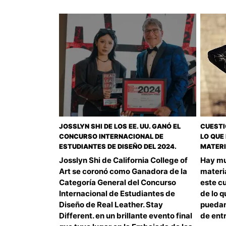
JOSSLYN SHI DE LOS EE. UU. GANÓ EL
CUESTI
CONCURSO INTERNACIONAL DE
LO QUE 
ESTUDIANTES DE DISEÑO DEL 2024.
MATERI
Josslyn Shi de California College of
Hay mu
Art se coronó como Ganadora de la
materi
Categoría General del Concurso
este cu
Internacional de Estudiantes de
de lo q
Diseño de Real Leather. Stay
puedan
Different. en un brillante evento final
de entr