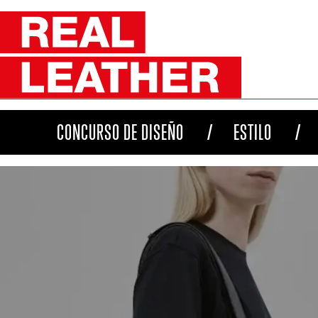
CONCURSO DE DISEÑO
ESTILO