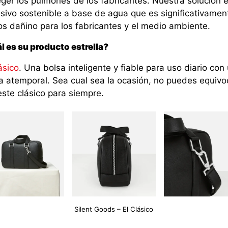
eger los pulmones de los fabricantes. Nuestra solución 
sivo sostenible a base de agua que es significativamen
s dañino para los fabricantes y el medio ambiente.
l es su producto estrella?
ásico
. Una bolsa inteligente y fiable para uso diario con
a atemporal. Sea cual sea la ocasión, no puedes equivo
este clásico para siempre.
Silent Goods – El Clásico