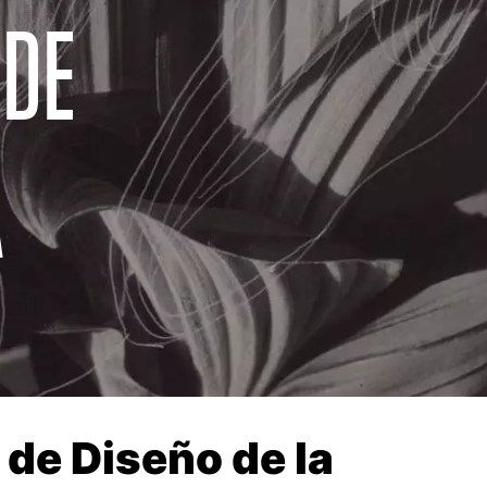
 DE
A
de Diseño de la