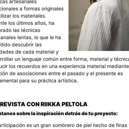
icas artesanales
cionales a formas originales
ilizar los materiales.
nte los últimos años, ha
orado las técnicas
anales lentas, lo que le ha
tido descubrir las
idades de cada material y
rollar un lenguaje común entre forma, material y técnic
ucir los recuerdos en una experiencia material mediante
ción de asociaciones entre el pasado y el presente es
mental para su práctica artística.
REVISTA CON RIIKKA PELTOLA
tanos sobre la inspiración detrás de tu proyecto:
rticipación es un gran sombrero de piel hecho de finas 