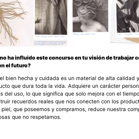
o ha influido este concurso en tu visión de trabajar c
en el futuro?
el bien hecha y cuidada es un material de alta calidad 
ucto que dura toda la vida. Adquiere un carácter person
s del uso, lo que significa que solo mejora con el tiempo
truir recuerdos reales que nos conecten con los produc
a piel, que poseemos y compramos, reduce nuestra com
osas que no respetamos.