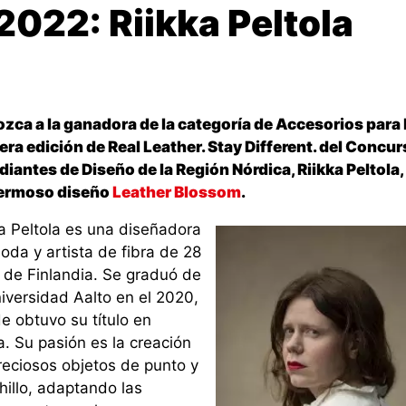
2022: Riikka Peltola
zca a la ganadora de la categoría de Accesorios para 
era edición de Real Leather. Stay Different. del Concur
diantes de Diseño de la Región Nórdica, Riikka Peltola,
ermoso diseño
Leather Blossom
.
ka Peltola es una diseñadora
oda y artista de fibra de 28
 de Finlandia. Se graduó de
iversidad Aalto en el 2020,
e obtuvo su título en
. Su pasión es la creación
reciosos objetos de punto y
hillo, adaptando las