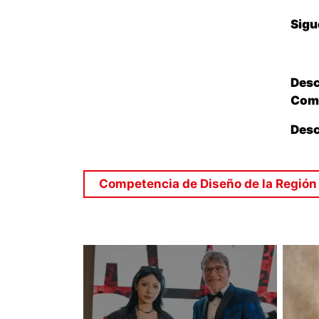
Sigu
Desc
Comp
Desc
Competencia de Diseño de la Región