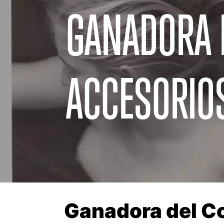
GANADORA D
ACCESORIOS
Ganadora del Co