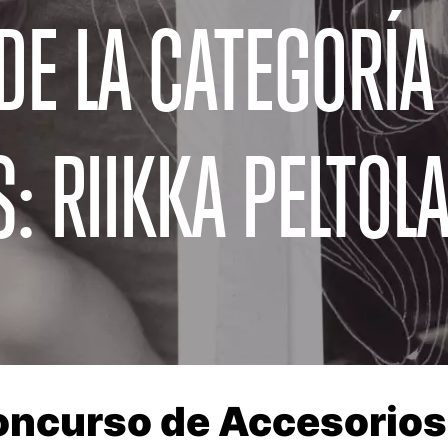
E LA CATEGORÍA
: RIIKKA PELTOL
ncurso de Accesorios 