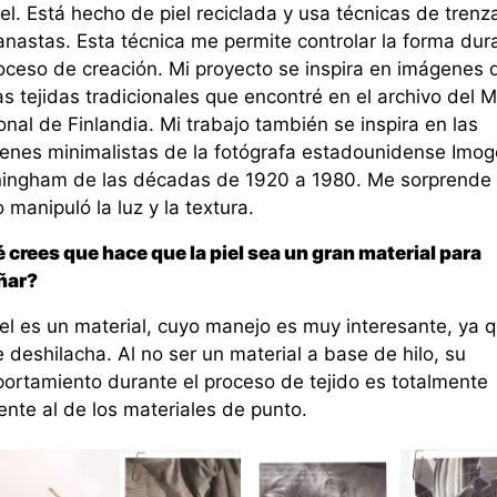
el. Está hecho de piel reciclada y usa técnicas de tren
anastas. Esta técnica me permite controlar la forma dur
roceso de creación. Mi proyecto se inspira en imágenes 
as tejidas tradicionales que encontré en el archivo del 
nal de Finlandia. Mi trabajo también se inspira en las
enes minimalistas de la fotógrafa estadounidense Imo
ingham de las décadas de 1920 a 1980. Me sorprende
manipuló la luz y la textura.
 crees que hace que la piel sea un gran material para
ñar?
iel es un material, cuyo manejo es muy interesante, ya 
 deshilacha. Al no ser un material a base de hilo, su
ortamiento durante el proceso de tejido es totalmente
ente al de los materiales de punto.