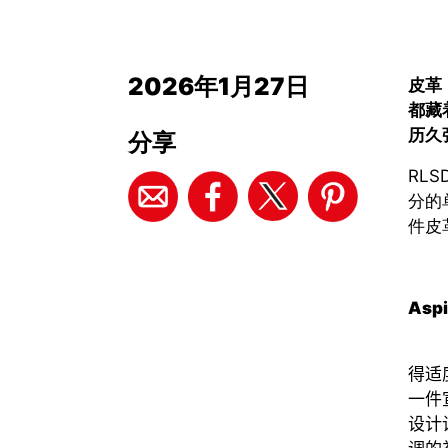
2026年1月27日
皮革
都藏
历久
分享
RLS
分的
件皮
Aspi
得适
一件
设计