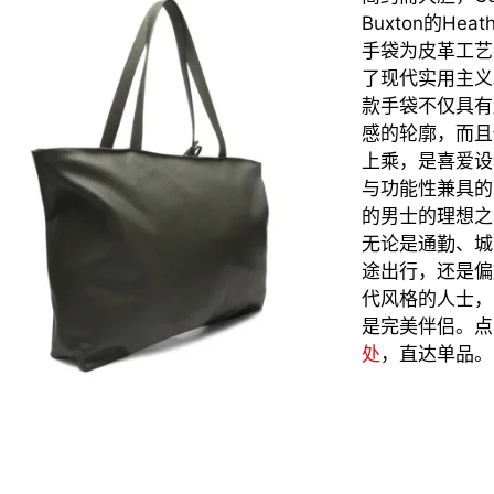
Buxton
的
Heat
手袋为皮革工艺
了现代实用主义
款手袋不仅具有
感的轮廓，而且
上乘，是喜爱设
与功能性兼具的
的男士的理想之
无论是通勤、城
途出行，还是偏
代风格的人士，
是完美伴侣。点
处
，直达单品。