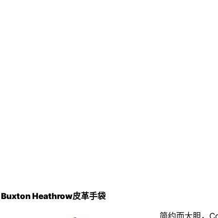
 Buxton Heathrow
皮革手袋
简约而大胆，
Co