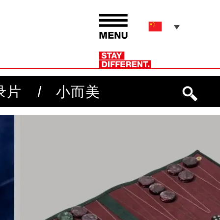
录片
小而美