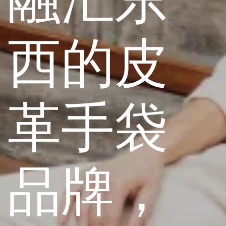
西的皮
革手袋
品牌，