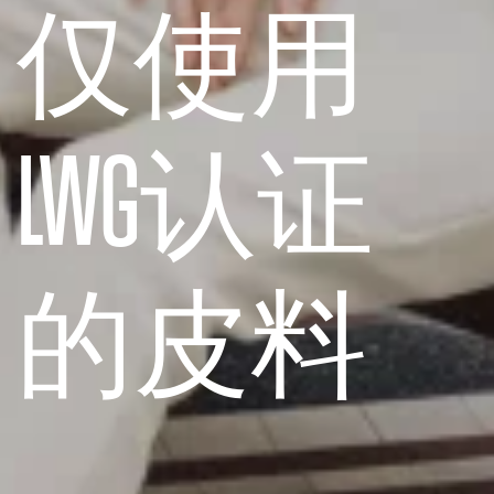
仅使用
LWG认证
的皮料