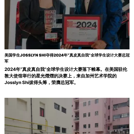
美国学生JOSSLYN SHI夺得2024年“真皮真自我”全球学生设计大赛总冠
军
2024年“真皮真自我”全球学生设计大赛落下帷幕。在美国驻伦
敦大使馆举行的星光熠熠的决赛上，来自加州艺术学院的
Josslyn Shi拔得头筹，荣膺总冠军。