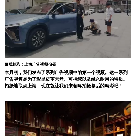
幕后精彩：上海广告视频拍摄
本月初，我们发布了系列广告视频中的第一个视频。这一系列
广告视频是为了彰显皮革天然、可持续以及经久耐用的特质。
拍摄地取点上海，现在就让我们来领略拍摄幕后的精彩吧！