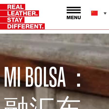
MI BOLSA：
融汇东