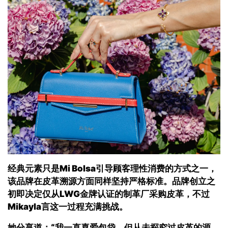
经典元素只是
Mi Bolsa
引导顾客理性消费的方式之一，
该品牌在皮革溯源方面同样坚持严格标准。品牌创立之
初即决定仅从
LWG
金牌认证的制革厂采购皮革，不过
Mikayla
言这一过程充满挑战。
她分享道：“我一直喜爱包袋，但从未探究过皮革的源