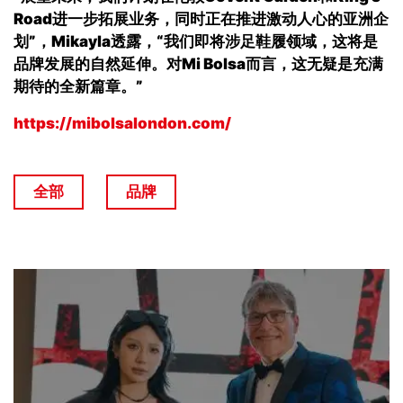
Road
进一步拓展业务，同时正在推进激动人心的亚洲企
划
”，Mikayla
透露，“我们即将涉足鞋履领域，这将是
品牌发展的自然延伸。对
Mi Bolsa
而言，这无疑是充满
期待的全新篇章。”
https://mibolsalondon.com/
全部
品牌