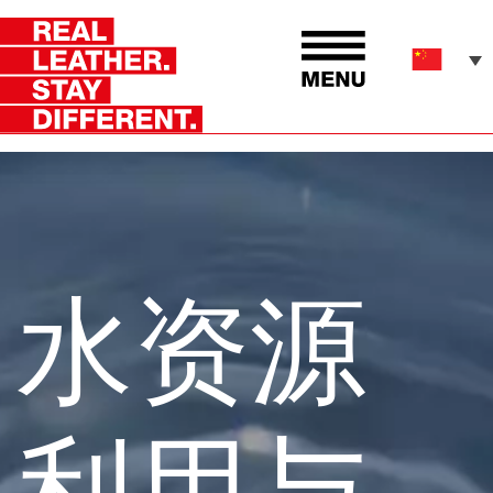
水资源
利用与