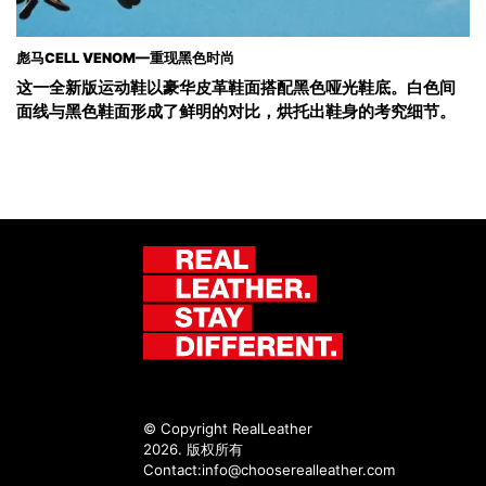
彪马CELL VENOM—重现黑色时尚
这一全新版运动鞋以豪华皮革鞋面搭配黑色哑光鞋底。白色间
面线与黑色鞋面形成了鲜明的对比，烘托出鞋身的考究细节。
© Copyright RealLeather
2026. 版权所有
Contact:
info@chooserealleather.com