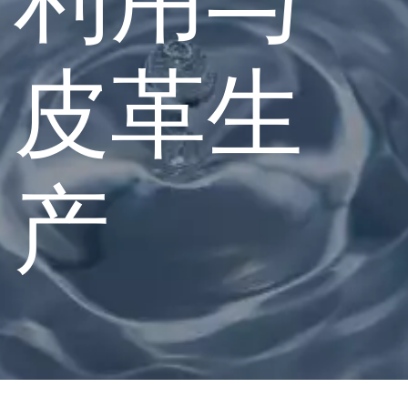
皮革生
产