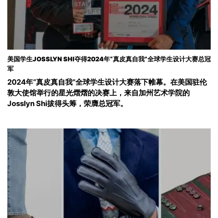
美国学生JOSSLYN SHI夺得2024年“真皮真自我”全球学生设计大赛总冠
军
2024年“真皮真自我”全球学生设计大赛落下帷幕。在美国驻伦
敦大使馆举行的星光熠熠的决赛上，来自加州艺术学院的
Josslyn Shi拔得头筹，荣膺总冠军。