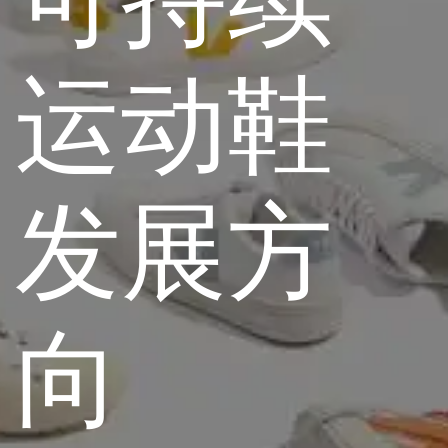
运动鞋
发展方
向