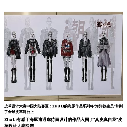
皮革设计大赛中国大陆赛区：ZHU LI的海豚作品系列将“海洋救生员”带到
了全球皮革舞台上
Zhu Li有感于海豚遭遇虐待而设计的作品入围了“真皮真自我”皮
革设计大赛决赛。