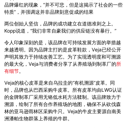
品牌爆红的现象，“并不可悲，但是这揭示了社会的一些
特质”，并强调这并非品牌刻意促成的结果
两位创始人坚信，品牌的成功建立在道德准则之上。
Kopp说道，“我们非常自豪我们的供应链没有暴行。”
令人印象深刻的是，该品牌在可持续发展方面的举措越
来越透明。因为品牌主打的是皮革鞋款，Veja已经公开
声明其致力于持续改善工艺。为了实现透明度和可溯源
的最大化，Veja与消费者分享了从养殖场到制革厂的
所
有细节
。
Veja的核心皮革是来自乌拉圭的“有机溯源”皮革。同
时，品牌也从巴西采购牛皮革。所有皮革均由LWG认证
的金牌制革厂采用无铬低水耗方法鞣制。该品牌致力于
溯源，绘制了所有合作养殖场的地图，确保不从砍伐森
林的亚马逊雨林区采购牛只。Veja的牛皮主要源自南美
洲潘帕生物群落上养殖的牛群。