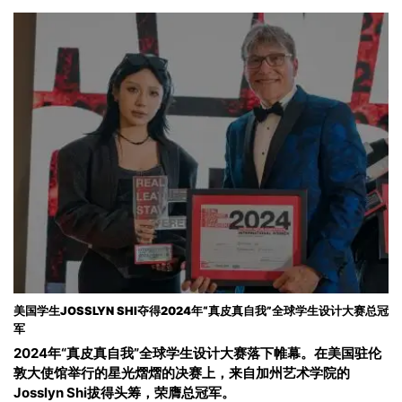
美国学生JOSSLYN SHI夺得2024年“真皮真自我”全球学生设计大赛总冠
军
2024年“真皮真自我”全球学生设计大赛落下帷幕。在美国驻伦
敦大使馆举行的星光熠熠的决赛上，来自加州艺术学院的
Josslyn Shi拔得头筹，荣膺总冠军。