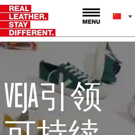
VEJA引领
可持续