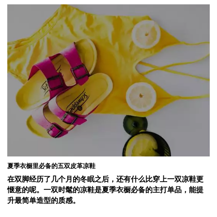
夏季衣橱里必备的五双皮革凉鞋
在双脚经历了几个月的冬眠之后，还有什么比穿上一双凉鞋更
惬意的呢。一双时髦的凉鞋是夏季衣橱必备的主打单品，能提
升最简单造型的质感。