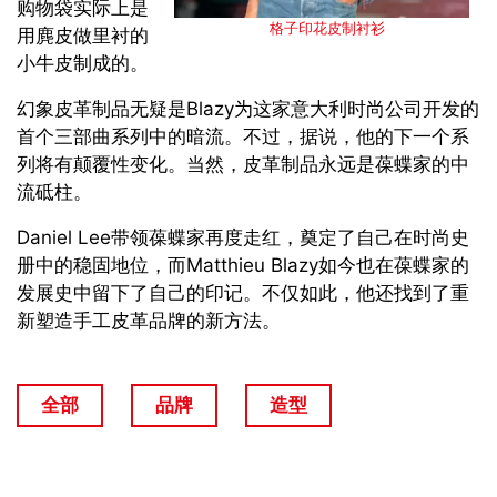
购物袋实际上是
格子印花皮制衬衫
用麂皮做里衬的
小牛皮制成的。
幻象皮革制品无疑是Blazy为这家意大利时尚公司开发的
首个三部曲系列中的暗流。不过，据说，他的下一个系
列将有颠覆性变化。当然，皮革制品永远是葆蝶家的中
流砥柱。
Daniel Lee带领葆蝶家再度走红，奠定了自己在时尚史
册中的稳固地位，而Matthieu Blazy如今也在葆蝶家的
发展史中留下了自己的印记。不仅如此，他还找到了重
新塑造手工皮革品牌的新方法。
全部
品牌
造型