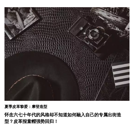
夏季皮革挚爱：摩登造型
怀念六七十年代的风格却不知道如何融入自己的专属出街造
型？皮革报童帽强势回归！