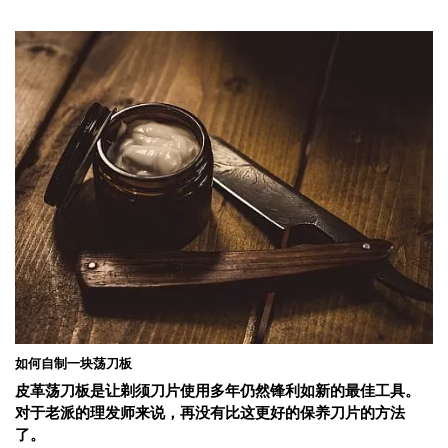
如何自制一块荡刀板
皮革荡刀板是让剃须刀片使用多年仍然锋利如新的最佳工具。
对于老派的理发师来说，再没有比这更好的保养刀片的方法
了。