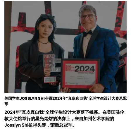
美国学生JOSSLYN SHI夺得2024年“真皮真自我”全球学生设计大赛总冠
军
2024年“真皮真自我”全球学生设计大赛落下帷幕。在美国驻伦
敦大使馆举行的星光熠熠的决赛上，来自加州艺术学院的
Josslyn Shi拔得头筹，荣膺总冠军。