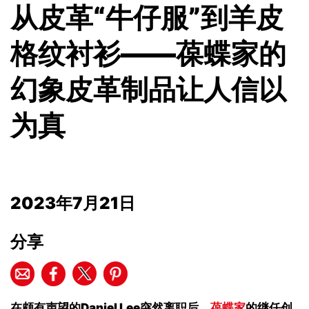
从皮革“牛仔服”到羊皮
格纹衬衫——葆蝶家的
幻象皮革制品让人信以
为真
2023年7月21日
分享
在颇有声望的
Daniel Lee
突然离职后，
葆蝶家
的继任创