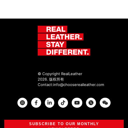
© Copyright RealLeather
2026. 版权所有
Contact:
info@chooserealleather.com
Instagram
Facebook
Twitter
SUBSCRIBE TO OUR MONTHLY